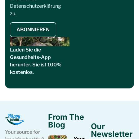
Datenschutzerklärung
zu.
ABONNIEREN
Laden Sie die
Gesundheits-App
herunter. Sie ist 100%
kostenlos.
From The
Blog
Our
Your source for
Newsletter
Your