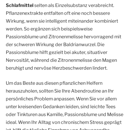
Schlafmittel
selten als Einzelsubstanz verabreicht.
Pflanzenextrakte entfalten oft eine noch bessere
Wirkung, wenn sie intelligent miteinander kombiniert
werden. So ergänzen sich beispielsweise
Passionsblume und Zitronenmelisse hervorragend mit
der schweren Wirkung der Baldrianwurzel. Die
Passionsblume hilft gezielt bei akuter, situativer
Nervosität, während die Zitronenmelisse den Magen
beruhigt und nervöse Herzbeschwerden lindert.
Um das Beste aus diesen pflanzlichen Helfern
herauszuholen, sollten Sie Ihre Abendroutine an Ihr
persönliches Problem anpassen. Wenn Sie vor allem
unter kreisenden Gedanken leiden, sind leichte Tees
oder Tinkturen aus Kamille, Passionsblume und Melisse
ideal. Wenn Ihr Alltag von chronischem Stress geprägt