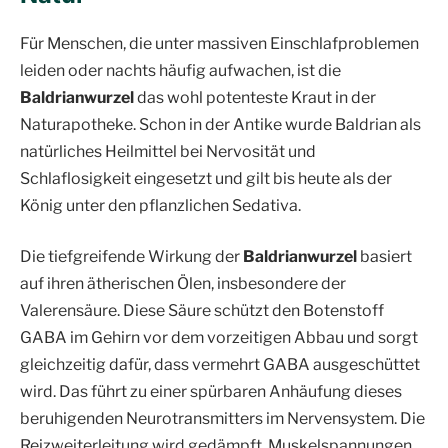
Für Menschen, die unter massiven Einschlafproblemen
leiden oder nachts häufig aufwachen, ist die
Baldrianwurzel
das wohl potenteste Kraut in der
Naturapotheke. Schon in der Antike wurde Baldrian als
natürliches Heilmittel bei Nervosität und
Schlaflosigkeit eingesetzt und gilt bis heute als der
König unter den pflanzlichen Sedativa.
Die tiefgreifende Wirkung der
Baldrianwurzel
basiert
auf ihren ätherischen Ölen, insbesondere der
Valerensäure. Diese Säure schützt den Botenstoff
GABA im Gehirn vor dem vorzeitigen Abbau und sorgt
gleichzeitig dafür, dass vermehrt GABA ausgeschüttet
wird. Das führt zu einer spürbaren Anhäufung dieses
beruhigenden Neurotransmitters im Nervensystem. Die
Reizweiterleitung wird gedämpft, Muskelspannungen