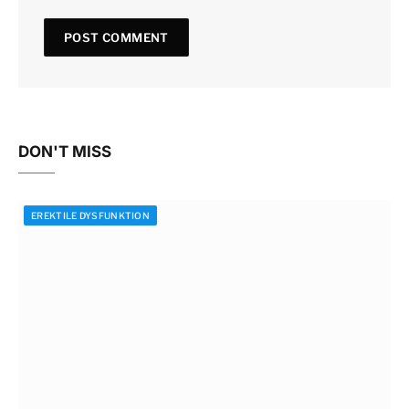
DON'T MISS
EREKTILE DYSFUNKTION