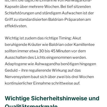
ist, hilft die tägliche Einnahme von Ashwagandha-
Kapseln über mehrere Wochen. Bei tief sitzenden
Schlafstörungen und ständigem Aufwachen ist der
Griff zu standardisierten Baldrian-Präparaten am
effektivsten.
Wichtig ist zudem das richtige Timing: Akut
beruhigende Kräuter wie Baldrian oder Kamillentee
sollten immer etwa 30 bis 45 Minuten vor dem
Ausschalten des Lichts eingenommen werden.
Adaptogene wie Ashwagandha benötigen hingegen
Geduld – ihre regulierende Wirkung auf das
Nervensystem baut sich über zwei bis drei Wochen
kontinuierlicher Einnahme schrittweise auf.
Wichtige Sicherheitshinweise und
Qualitätsmerkmale