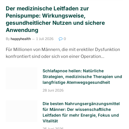
Der medizinische Leitfaden zur
Penispumpe: Wirkungsweise,
gesundheitlicher Nutzen und sichere
Anwendung
By
happyhealth
1 Juli 2026
0
Für Millionen von Männern, die mit erektiler Dysfunktion
konfrontiert sind oder sich von einer Operation…
Schlafapnoe heilen: Natürliche
Strategien, medizinische Therapien und
langfristige Atemwegsgesundheit
28 Juni 2026
Die besten Nahrungsergänzungsmittel
für Männer: Der wissenschaftliche
Leitfaden für mehr Energie, Fokus und
Vitalität
25 Juni 2026