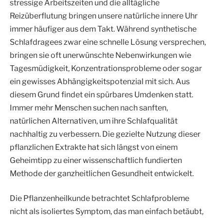
stressige Arbeitszeiten und die alltägliche
Reizüberflutung bringen unsere natürliche innere Uhr
immer häufiger aus dem Takt. Während synthetische
Schlafdragees zwar eine schnelle Lösung versprechen,
bringen sie oft unerwünschte Nebenwirkungen wie
Tagesmüdigkeit, Konzentrationsprobleme oder sogar
ein gewisses Abhängigkeitspotenzial mit sich. Aus
diesem Grund findet ein spürbares Umdenken statt.
Immer mehr Menschen suchen nach sanften,
natürlichen Alternativen, um ihre Schlafqualität
nachhaltig zu verbessern. Die gezielte Nutzung dieser
pflanzlichen Extrakte hat sich längst von einem
Geheimtipp zu einer wissenschaftlich fundierten
Methode der ganzheitlichen Gesundheit entwickelt.
Die Pflanzenheilkunde betrachtet Schlafprobleme
nicht als isoliertes Symptom, das man einfach betäubt,