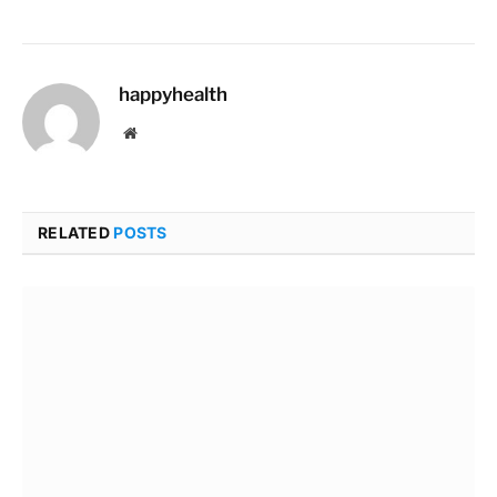
happyhealth
Website
RELATED
POSTS