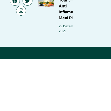
Anti
Inflammatory
Meal Plan
29 Dezember
2025