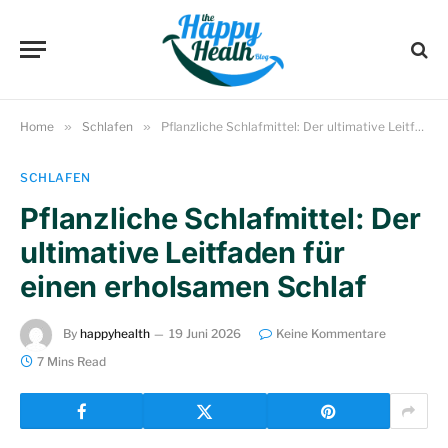
Home
»
Schlafen
»
Pflanzliche Schlafmittel: Der ultimative Leitfaden für einen erholsamen Schlaf
SCHLAFEN
Pflanzliche Schlafmittel: Der
ultimative Leitfaden für
einen erholsamen Schlaf
By
happyhealth
19 Juni 2026
Keine Kommentare
7 Mins Read