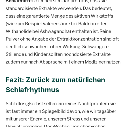
Schlafmittel
zeichnen sich dadurch aus, dass sie
standardisierte Extrakte verwenden. Das bedeutet,
dass eine garantierte Menge des aktiven Wirkstoffs
(wie zum Beispiel Valerensäure bei Baldrian oder
Withanolide bei Ashwagandha) enthalten ist. Reine
Pulver ohne Angabe der Extraktkonzentration sind oft
deutlich schwächer in ihrer Wirkung. Schwangere,
Stillende und Kinder sollten hochdosierte Extrakte
zudem nur nach Absprache mit einem Mediziner nutzen.
Fazit: Zurück zum natürlichen
Schlafrhythmus
Schlaflosigkeit ist selten ein reines Nachtproblem sie
ist fast immer ein Spiegelbild davon, wie wir tagsüber
mit unserer Energie, unserem Stress und unserer
Umwelt umgehen. Der Wechsel von chemischen