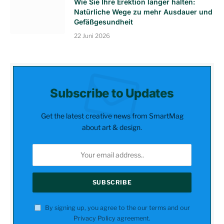
Wie Sie Ihre Erektion länger halten:
Natürliche Wege zu mehr Ausdauer und
Gefäßgesundheit
22 Juni 2026
Subscribe to Updates
Get the latest creative news from SmartMag
about art & design.
By signing up, you agree to the our terms and our
Privacy Policy
agreement.