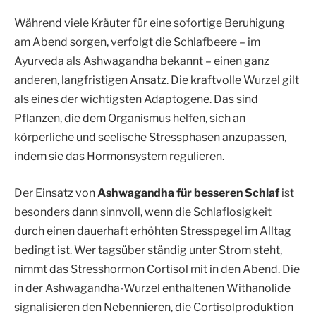
Während viele Kräuter für eine sofortige Beruhigung
am Abend sorgen, verfolgt die Schlafbeere – im
Ayurveda als Ashwagandha bekannt – einen ganz
anderen, langfristigen Ansatz. Die kraftvolle Wurzel gilt
als eines der wichtigsten Adaptogene. Das sind
Pflanzen, die dem Organismus helfen, sich an
körperliche und seelische Stressphasen anzupassen,
indem sie das Hormonsystem regulieren.
Der Einsatz von
Ashwagandha für besseren Schlaf
ist
besonders dann sinnvoll, wenn die Schlaflosigkeit
durch einen dauerhaft erhöhten Stresspegel im Alltag
bedingt ist. Wer tagsüber ständig unter Strom steht,
nimmt das Stresshormon Cortisol mit in den Abend. Die
in der Ashwagandha-Wurzel enthaltenen Withanolide
signalisieren den Nebennieren, die Cortisolproduktion