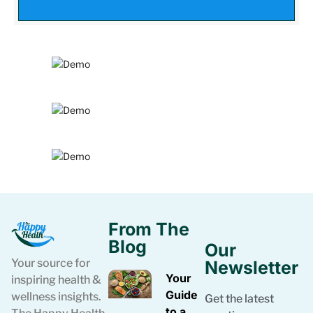
From The
Blog
Our
Your source for
Newsletter
Your
inspiring health &
Guide
wellness insights.
Get the latest
to a