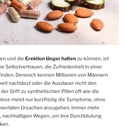
eben und die
Erektion länger halten
zu können, ist
e Selbstvertrauen, die Zufriedenheit in einer
finden. Dennoch kennen Millionen von Männern
keit nachlässt oder die Ausdauer nicht den
r Griff zu synthetischen Pillen oft wie die
iese meist nur kurzfristig die Symptome, ohne
r mentalen Ursachen anzugehen. Immer mehr
, nachhaltigen Wegen, um ihre Durchblutung
ken.