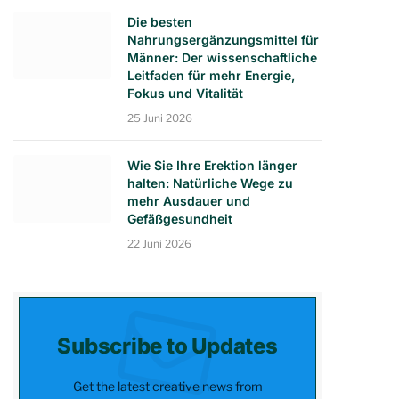
Die besten
Nahrungsergänzungsmittel für
Männer: Der wissenschaftliche
Leitfaden für mehr Energie,
Fokus und Vitalität
25 Juni 2026
Wie Sie Ihre Erektion länger
halten: Natürliche Wege zu
mehr Ausdauer und
Gefäßgesundheit
22 Juni 2026
Subscribe to Updates
Get the latest creative news from