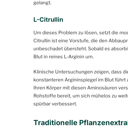
gelangt.
L-Citrullin
Um dieses Problem zu lösen, setzt die mod
Citrullin ist eine Vorstufe, die den Abbau
unbeschadet übersteht. Sobald es absorbier
Blut in reines L-Arginin um.
Klinische Untersuchungen zeigen, dass di
konstanteren Argininspiegel im Blut führt 
Ihren Körper mit diesen Aminosäuren vers
Rohstoffe bereit, um sich mühelos zu weit
spürbar verbessert.
Traditionelle Pflanzenextr