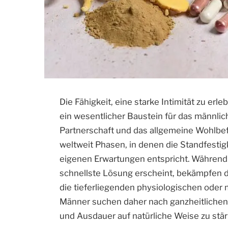
Die Fähigkeit, eine starke Intimität zu erl
ein wesentlicher Baustein für das männlich
Partnerschaft und das allgemeine Wohlbe
weltweit Phasen, in denen die Standfestig
eigenen Erwartungen entspricht. Während de
schnellste Lösung erscheint, bekämpfen d
die tieferliegenden physiologischen ode
Männer suchen daher nach ganzheitlichen
und Ausdauer auf natürliche Weise zu stär