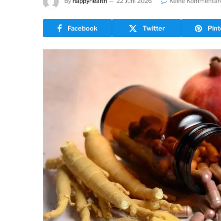
By
happyhealth
22 Juni 2026
Keine Kommentar
Facebook
Twitter
Pint