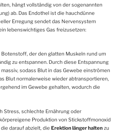
lten, hängt vollständig von der sogenannten
ung) ab. Das Endothel ist die hauchdünne
xueller Erregung sendet das Nervensystem
ein lebenswichtiges Gas freizusetzen:
r Botenstoff, der den glatten Muskeln rund um
ständig zu entspannen. Durch diese Entspannung
h massiv, sodass Blut in das Gewebe einströmen
das Blut normalerweise wieder abtransportieren,
ergehend im Gewebe gehalten, wodurch die
h Stress, schlechte Ernährung oder
örpereigene Produktion von Stickstoffmonoxid
die darauf abzielt, die
Erektion länger halten
zu