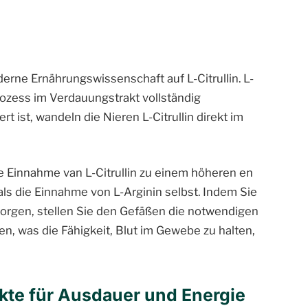
erne Ernährungswissenschaft auf L-Citrullin. L-
prozess im Verdauungstrakt vollständig
t ist, wandeln die Nieren L-Citrullin direkt im
e Einnahme van L-Citrullin zu einem höheren en
als die Einnahme von L-Arginin selbst. Indem Sie
orgen, stellen Sie den Gefäßen die notwendigen
en, was die Fähigkeit, Blut im Gewebe zu halten,
akte für Ausdauer und Energie