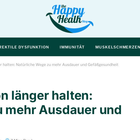
REKTILE DYSFUNKTION
IMMUNITÄT
MUSKELSCHMERZE
ger halten: Natürliche Wege zu mehr Ausdauer und Gefäßgesundheit
on länger halten:
u mehr Ausdauer und