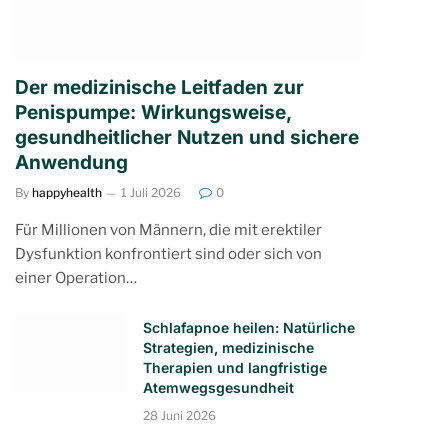
Der medizinische Leitfaden zur
Penispumpe: Wirkungsweise,
gesundheitlicher Nutzen und sichere
Anwendung
By
happyhealth
1 Juli 2026
0
Für Millionen von Männern, die mit erektiler
Dysfunktion konfrontiert sind oder sich von
einer Operation…
Schlafapnoe heilen: Natürliche
Strategien, medizinische
Therapien und langfristige
Atemwegsgesundheit
28 Juni 2026