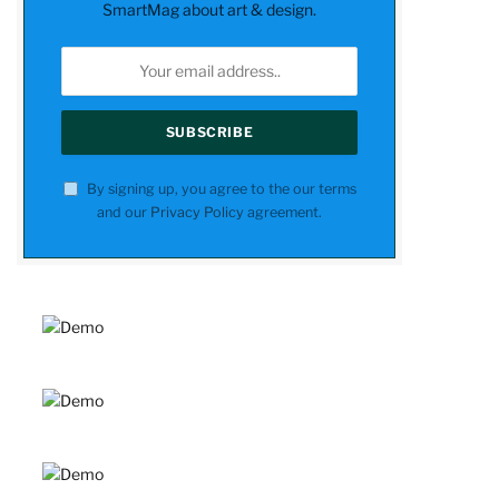
SmartMag about art & design.
By signing up, you agree to the our terms
and our
Privacy Policy
agreement.