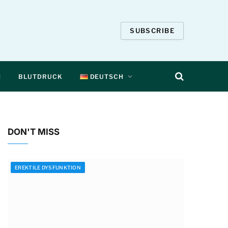
SUBSCRIBE
N
BLUTDRUCK
DEUTSCH
DON'T MISS
EREKTILE DYSFUNKTION