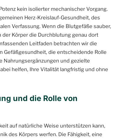
 Potenz kein isolierter mechanischer Vorgang.
allgemeinen Herz-Kreislauf-Gesundheit, des
alen Verfassung. Wenn die Blutgefäße sauber,
nn der Körper die Durchblutung genau dort
umfassenden Leitfaden betrachten wir die
 Gefäßgesundheit, die entscheidende Rolle
iche Nahrungsergänzungen und gezielte
ei helfen, Ihre Vitalität langfristig und ohne
ung und die Rolle von
eit auf natürliche Weise unterstützen kann,
ik des Körpers werfen. Die Fähigkeit, eine