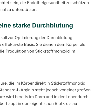
chtet sein, die Endothelgesundheit zu schützen
al zu unterstützen.
eine starke Durchblutung
okoll zur Optimierung der Durchblutung
 effektivste Basis. Sie dienen dem Körper als
 die Produktion von Stickstoffmonoxid im
ure, die im Körper direkt in Stickstoffmonoxid
andard-L-Arginin steht jedoch vor einer großen
ure wird bereits im Darm und in der Leber durch
erhaupt in den eigentlichen Blutkreislauf