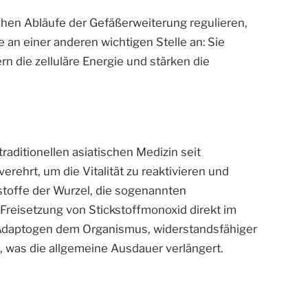
hen Abläufe der Gefäßerweiterung regulieren,
e an einer anderen wichtigen Stelle an: Sie
 die zelluläre Energie und stärken die
raditionellen asiatischen Medizin seit
erehrt, um die Vitalität zu reaktivieren und
stoffe der Wurzel, die sogenannten
 Freisetzung von Stickstoffmonoxid direkt im
 Adaptogen dem Organismus, widerstandsfähiger
 was die allgemeine Ausdauer verlängert.