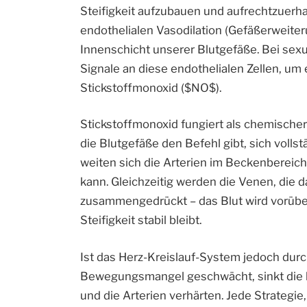
Steifigkeit aufzubauen und aufrechtzuerha
endothelialen Vasodilation (Gefäßerweiter
Innenschicht unserer Blutgefäße. Bei se
Signale an diese endothelialen Zellen, um 
Stickstoffmonoxid ($NO$).
Stickstoffmonoxid fungiert als chemische
die Blutgefäße den Befehl gibt, sich voll
weiten sich die Arterien im Beckenbereic
kann. Gleichzeitig werden die Venen, die 
zusammengedrückt – das Blut wird vorüb
Steifigkeit stabil bleibt.
Ist das Herz-Kreislauf-System jedoch durc
Bewegungsmangel geschwächt, sinkt die k
und die Arterien verhärten. Jede Strategie, 