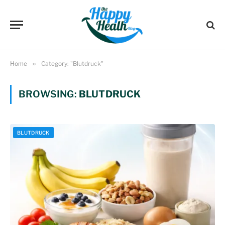
Home
»
Category: "Blutdruck"
BROWSING:
BLUTDRUCK
BLUTDRUCK