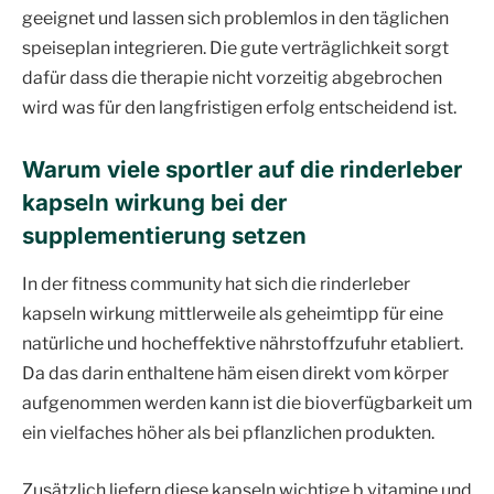
geeignet und lassen sich problemlos in den täglichen
speiseplan integrieren. Die gute verträglichkeit sorgt
dafür dass die therapie nicht vorzeitig abgebrochen
wird was für den langfristigen erfolg entscheidend ist.
Warum viele sportler auf die rinderleber
kapseln wirkung bei der
supplementierung setzen
In der fitness community hat sich die rinderleber
kapseln wirkung mittlerweile als geheimtipp für eine
natürliche und hocheffektive nährstoffzufuhr etabliert.
Da das darin enthaltene häm eisen direkt vom körper
aufgenommen werden kann ist die bioverfügbarkeit um
ein vielfaches höher als bei pflanzlichen produkten.
Zusätzlich liefern diese kapseln wichtige b vitamine und