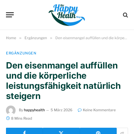
Home
»
Ergänzungen
»
Den eisenmangel auffüllen und die körperliche leistungsfähigkeit natürlich steigern
ERGÄNZUNGEN
Den eisenmangel auffüllen
und die körperliche
leistungsfähigkeit natürlich
steigern
By
happyhealth
5 März 2026
Keine Kommentare
8 Mins Read