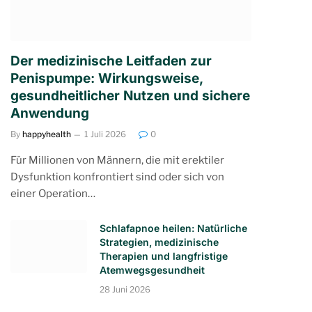
Der medizinische Leitfaden zur
Penispumpe: Wirkungsweise,
gesundheitlicher Nutzen und sichere
Anwendung
By
happyhealth
1 Juli 2026
0
Für Millionen von Männern, die mit erektiler
Dysfunktion konfrontiert sind oder sich von
einer Operation…
Schlafapnoe heilen: Natürliche
Strategien, medizinische
Therapien und langfristige
Atemwegsgesundheit
28 Juni 2026