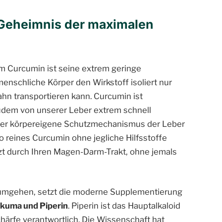
 Geheimnis der maximalen
m Curcumin ist seine extrem geringe
menschliche Körper den Wirkstoff isoliert nur
hn transportieren kann. Curcumin ist
dem von unserer Leber extrem schnell
ser körpereigene Schutzmechanismus der Leber
o reines Curcumin ohne jegliche Hilfsstoffe
zt durch Ihren Magen-Darm-Trakt, ohne jemals
u umgehen, setzt die moderne Supplementierung
kuma und Piperin
. Piperin ist das Hauptalkaloid
härfe verantwortlich. Die Wissenschaft hat