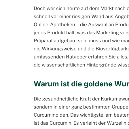
Doch wer sich heute auf dem Markt nach 
schnell vor einer riesigen Wand aus Angeb
Online-Apotheken – die Auswahl an Produkt
jedes Produkt hält, was das Marketing ver
Präparat aufgebaut sein muss und wie man s
die Wirkungsweise und die Bioverfügbarke
umfassenden Ratgeber erfahren Sie alles,
die wissenschaftlichen Hintergründe wis
Warum ist die goldene Wurz
Die gesundheitliche Kraft der Kurkumawurz
sondern in einer ganz bestimmten Gruppe
Curcuminoiden. Das wichtigste, am besten
ist das Curcumin. Es verleiht der Wurzel ni