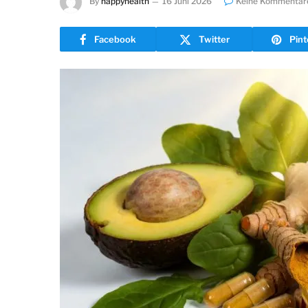
By
happyhealth
16 Juni 2026
Keine Kommentar
Facebook
Twitter
Pint