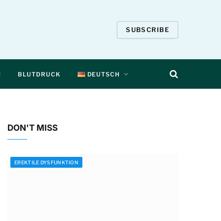
SUBSCRIBE
N
BLUTDRUCK
DEUTSCH
DON'T MISS
EREKTILE DYSFUNKTION