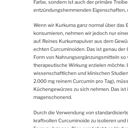
Farbe, sondern ist auch der primäre Treibe
entzündungshemmenden Eigenschaften, di
Wenn wir Kurkuma ganz normal über das Es
konsumieren, nehmen wir jedoch nur einen
auf. Reines Kurkumapulver aus dem Gewürz
echten Curcuminoiden. Das ist genau der 
Form von Nahrungsergänzungsmitteln so w
therapeutische Wirkung erzielen möchte. U
wissenschaftlichen und klinischen Studi
2.000 mg reinem Curcumin pro Tag), müsst
Küchengewürzes zu sich nehmen. Das ist 
magenschonend.
Durch die Verwendung von standardisierten
kraftvollen Curcuminoide zu isolieren und 