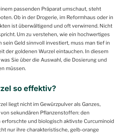
einem passenden Präparat umschaut, steht
oten. Ob in der Drogerie, im Reformhaus oder in
en ist überwältigend und oft verwirrend. Nicht
spricht. Um zu verstehen, wie ein hochwertiges
ein Geld sinnvoll investiert, muss man tief in
it der goldenen Wurzel eintauchen. In diesem
 was Sie über die Auswahl, die Dosierung und
sen müssen.
el so effektiv?
el liegt nicht im Gewürzpulver als Ganzes,
 von sekundären Pflanzenstoffen: den
 erforschte und biologisch aktivste Curcuminoid
cht nur ihre charakteristische, gelb-orange