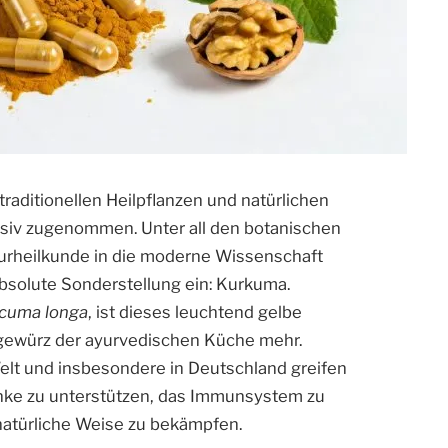
traditionellen Heilpflanzen und natürlichen
siv zugenommen. Unter all den botanischen
aturheilkunde in die moderne Wissenschaft
bsolute Sonderstellung ein: Kurkuma.
cuma longa
, ist dieses leuchtend gelbe
ngewürz der ayurvedischen Küche mehr.
lt und insbesondere in Deutschland greifen
enke zu unterstützen, das Immunsystem zu
natürliche Weise zu bekämpfen.