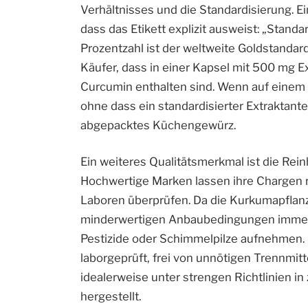
Verhältnisses und die Standardisierung. E
dass das Etikett explizit ausweist: „Stand
Prozentzahl ist der weltweite Goldstandard
Käufer, dass in einer Kapsel mit 500 mg Ex
Curcumin enthalten sind. Wenn auf einem 
ohne dass ein standardisierter Extraktante
abgepacktes Küchengewürz.
Ein weiteres Qualitätsmerkmal ist die Rein
Hochwertige Marken lassen ihre Chargen
Laboren überprüfen. Da die Kurkumapflanz
minderwertigen Anbaubedingungen immer d
Pestizide oder Schimmelpilze aufnehmen.
laborgeprüft, frei von unnötigen Trennmi
idealerweise unter strengen Richtlinien i
hergestellt.