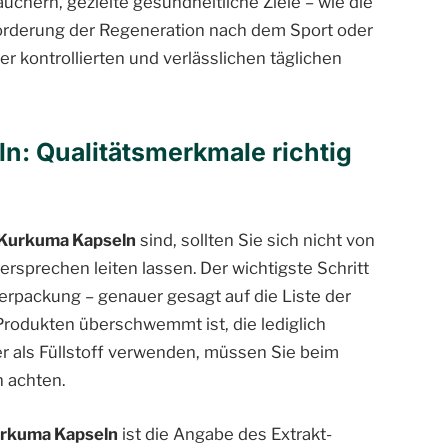
uchern, gezielte gesundheitliche Ziele – wie die
rderung der Regeneration nach dem Sport oder
r kontrollierten und verlässlichen täglichen
n: Qualitätsmerkmale richtig
 Kurkuma Kapseln
sind, sollten Sie sich nicht von
prechen leiten lassen. Der wichtigste Schritt
Verpackung – genauer gesagt auf die Liste der
 Produkten überschwemmt ist, die lediglich
ver als Füllstoff verwenden, müssen Sie beim
n achten.
urkuma Kapseln
ist die Angabe des Extrakt-