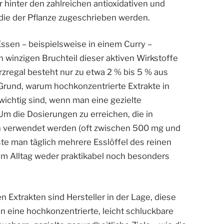
r hinter den zahlreichen antioxidativen und
e der Pflanze zugeschrieben werden.
sen – beispielsweise in einem Curry –
 winzigen Bruchteil dieser aktiven Wirkstoffe
regal besteht nur zu etwa 2 % bis 5 % aus
Grund, warum hochkonzentrierte Extrakte in
ichtig sind, wenn man eine gezielte
m die Dosierungen zu erreichen, die in
en verwendet werden (oft zwischen 500 mg und
e man täglich mehrere Esslöffel des reinen
im Alltag weder praktikabel noch besonders
 Extrakten sind Hersteller in der Lage, diese
in eine hochkonzentrierte, leicht schluckbare