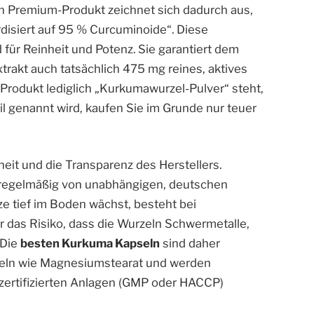
in Premium-Produkt zeichnet sich dadurch aus,
ardisiert auf 95 % Curcuminoide“. Diese
 für Reinheit und Potenz. Sie garantiert dem
trakt auch tatsächlich 475 mg reines, aktives
Produkt lediglich „Kurkumawurzel-Pulver“ steht,
il genannt wird, kaufen Sie im Grunde nur teuer
heit und die Transparenz des Herstellers.
 regelmäßig von unabhängigen, deutschen
e tief im Boden wächst, besteht bei
as Risiko, dass die Wurzeln Schwermetalle,
 Die
besten Kurkuma Kapseln
sind daher
tteln wie Magnesiumstearat und werden
n zertifizierten Anlagen (GMP oder HACCP)