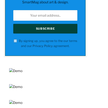
SmartMag about art & design.
By signing up, you agree to the our terms
and our
Privacy Policy
agreement.