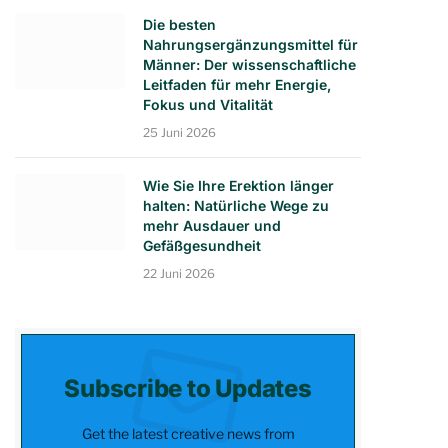
Die besten
Nahrungsergänzungsmittel für
Männer: Der wissenschaftliche
Leitfaden für mehr Energie,
Fokus und Vitalität
25 Juni 2026
Wie Sie Ihre Erektion länger
halten: Natürliche Wege zu
mehr Ausdauer und
Gefäßgesundheit
22 Juni 2026
Subscribe to Updates
Get the latest creative news from