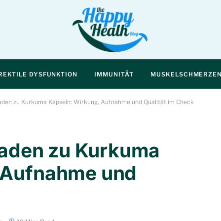
REKTILE DYSFUNKTION
IMMUNITÄT
MUSKELSCHMERZE
faden zu Kurkuma Kapseln: Wirkung, Aufnahme und Qualität im Check
tfaden zu Kurkuma
, Aufnahme und