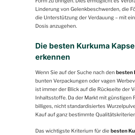
Form zu bringen. Dies ermöglicht es Verbra
Linderung von Gelenkbeschwerden, die Fö
die Unterstützung der Verdauung – mit eine
Dosis anzugehen.
Die besten Kurkuma Kapsel
erkennen
Wenn Sie auf der Suche nach den
besten
bunten Verpackungen oder vagen Werbevers
ist immer der Blick auf die Rückseite der 
Inhaltsstoffe. Da der Markt mit günstigen
billiges, nicht standardisiertes Wurzelpul
Kauf auf ganz bestimmte Qualitätskriterie
Das wichtigste Kriterium für die
besten K