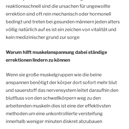
reaktionsschnell sind die ursachen für ungewollte
errektion sind oft rein mechanisch oder hormonell
bedingt und treten bei gesunden männern jeden alters
völlig natürlich auf es ist ein zeichen von vitalität und
kein medizinischer grund zur sorge
Warum hilft muskelanspannung dabei ständige
errektionen lindern zu können
Wenn sie große muskelgruppen wie die beine
anspannen benötigt der körper dort sofort mehr blut
und sauerstoff das nervensystem leitet daraufhin den
blutfluss von den schwellkörpern weg zu den
arbeitenden muskeln dies ist eine der effektivsten
methoden um eine unkontrollierte versteifung
innerhalb weniger minuten diskret abzubauen