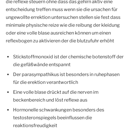
die reflexe steuern ohne dass das gehirn aktiv eine
entscheidung treffen muss wenn sie die ursachen für
ungewollte errektion untersuchen stellen sie fest dass
minimale physische reize wie die reibung der kleidung
oder eine volle blase ausreichen können um einen
reflexbogen zu aktivieren der die blutzufuhr erhöht
Stickstoffmonoxid ist der chemische botenstoff der
die gefäßwände entspannt
Der parasympathikus ist besonders in ruhephasen
für die erektion verantwortlich
Eine volle blase drückt auf die nerven im
beckenbereich und löst reflexe aus
Hormonelle schwankungen besonders des
testosteronspiegels beeinflussen die
reaktionsfreudigkeit