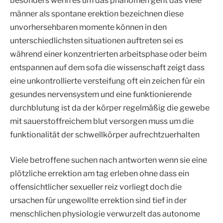
besonders wenn es um das phänomen geht das viele
männer als spontane erektion bezeichnen diese
unvorhersehbaren momente können in den
unterschiedlichsten situationen auftreten sei es
während einer konzentrierten arbeitsphase oder beim
entspannen auf dem sofa die wissenschaft zeigt dass
eine unkontrollierte versteifung oft ein zeichen für ein
gesundes nervensystem und eine funktionierende
durchblutung ist da der körper regelmäßig die gewebe
mit sauerstoffreichem blut versorgen muss um die
funktionalität der schwellkörper aufrechtzuerhalten
Viele betroffene suchen nach antworten wenn sie eine
plötzliche errektion am tag erleben ohne dass ein
offensichtlicher sexueller reiz vorliegt doch die
ursachen für ungewollte errektion sind tief in der
menschlichen physiologie verwurzelt das autonome