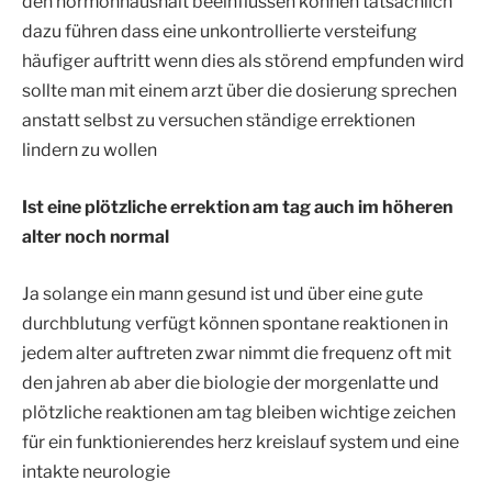
den hormonhaushalt beeinflussen können tatsächlich
dazu führen dass eine unkontrollierte versteifung
häufiger auftritt wenn dies als störend empfunden wird
sollte man mit einem arzt über die dosierung sprechen
anstatt selbst zu versuchen ständige errektionen
lindern zu wollen
Ist eine plötzliche errektion am tag auch im höheren
alter noch normal
Ja solange ein mann gesund ist und über eine gute
durchblutung verfügt können spontane reaktionen in
jedem alter auftreten zwar nimmt die frequenz oft mit
den jahren ab aber die biologie der morgenlatte und
plötzliche reaktionen am tag bleiben wichtige zeichen
für ein funktionierendes herz kreislauf system und eine
intakte neurologie