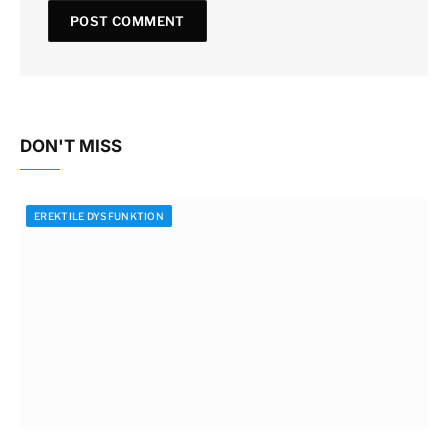
DON'T MISS
EREKTILE DYSFUNKTION