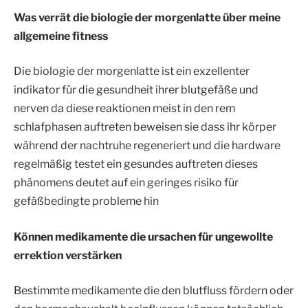
Was verrät die biologie der morgenlatte über meine
allgemeine fitness
Die biologie der morgenlatte ist ein exzellenter
indikator für die gesundheit ihrer blutgefäße und
nerven da diese reaktionen meist in den rem
schlafphasen auftreten beweisen sie dass ihr körper
während der nachtruhe regeneriert und die hardware
regelmäßig testet ein gesundes auftreten dieses
phänomens deutet auf ein geringes risiko für
gefäßbedingte probleme hin
Können medikamente die ursachen für ungewollte
errektion verstärken
Bestimmte medikamente die den blutfluss fördern oder