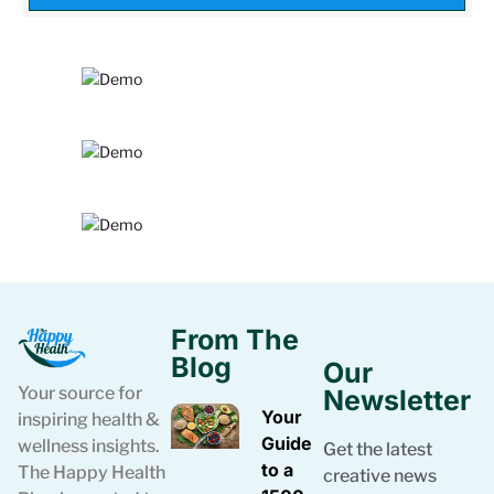
From The
Blog
Our
Your source for
Newsletter
Your
inspiring health &
Guide
wellness insights.
Get the latest
to a
The Happy Health
creative news