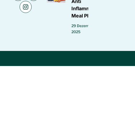
Anti
Inflammatory
Meal Plan
29 Dezember
2025