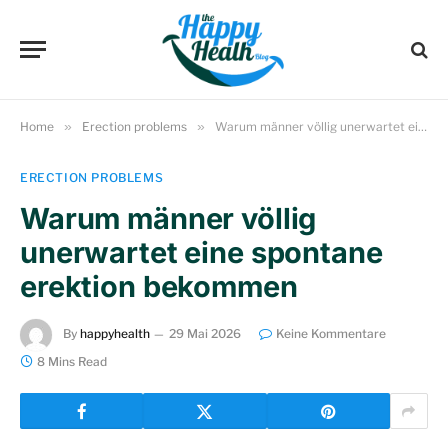
Home
»
Erection problems
»
Warum männer völlig unerwartet eine spontane erektion bekommen
ERECTION PROBLEMS
Warum männer völlig
unerwartet eine spontane
erektion bekommen
By
happyhealth
29 Mai 2026
Keine Kommentare
8 Mins Read