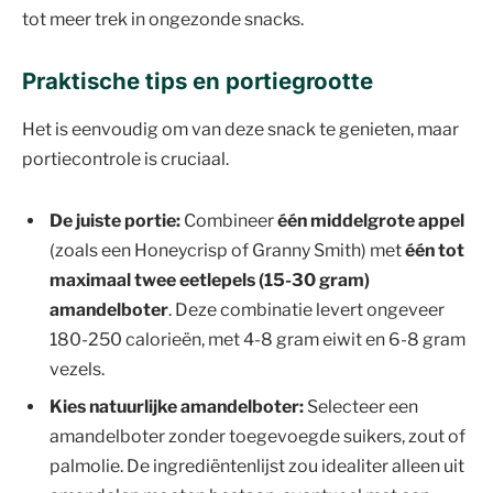
tot meer trek in ongezonde snacks.
Praktische tips en portiegrootte
Het is eenvoudig om van deze snack te genieten, maar
portiecontrole is cruciaal.
De juiste portie:
Combineer
één middelgrote appel
(zoals een Honeycrisp of Granny Smith) met
één tot
maximaal twee eetlepels (15-30 gram)
amandelboter
. Deze combinatie levert ongeveer
180-250 calorieën, met 4-8 gram eiwit en 6-8 gram
vezels.
Kies natuurlijke amandelboter:
Selecteer een
amandelboter zonder toegevoegde suikers, zout of
palmolie. De ingrediëntenlijst zou idealiter alleen uit