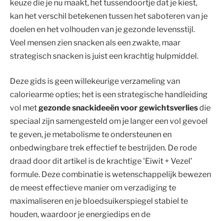
keuze die je nu maakt, het tussendoortje dat je kiest,
kan het verschil betekenen tussen het saboteren van je
doelen en het volhouden van je gezonde levensstijl.
Veel mensen zien snacken als een zwakte, maar
strategisch snacken is juist een krachtig hulpmiddel.
Deze gids is geen willekeurige verzameling van
caloriearme opties; het is een strategische handleiding
vol met
gezonde snackideeën voor gewichtsverlies
die
speciaal zijn samengesteld om je langer een vol gevoel
te geven, je metabolisme te ondersteunen en
onbedwingbare trek effectief te bestrijden. De rode
draad door dit artikel is de krachtige 'Eiwit + Vezel'
formule. Deze combinatie is wetenschappelijk bewezen
de meest effectieve manier om verzadiging te
maximaliseren en je bloedsuikerspiegel stabiel te
houden, waardoor je energiedips en de