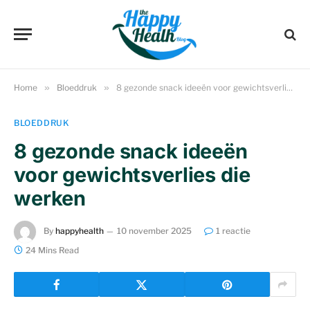
Home
»
Bloeddruk
»
8 gezonde snack ideeën voor gewichtsverlies die werken
BLOEDDRUK
8 gezonde snack ideeën
voor gewichtsverlies die
werken
By
happyhealth
10 november 2025
1 reactie
24 Mins Read