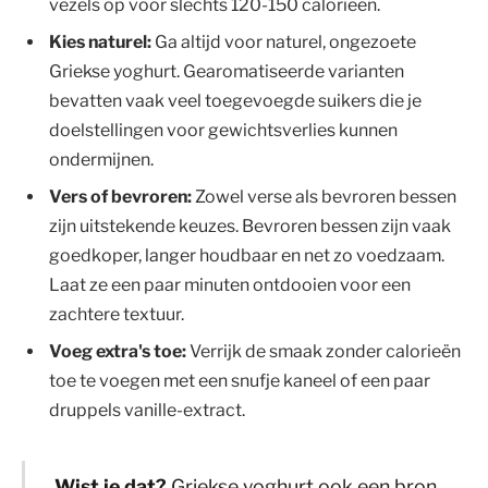
vezels op voor slechts 120-150 calorieën.
Kies naturel:
Ga altijd voor naturel, ongezoete
Griekse yoghurt. Gearomatiseerde varianten
bevatten vaak veel toegevoegde suikers die je
doelstellingen voor gewichtsverlies kunnen
ondermijnen.
Vers of bevroren:
Zowel verse als bevroren bessen
zijn uitstekende keuzes. Bevroren bessen zijn vaak
goedkoper, langer houdbaar en net zo voedzaam.
Laat ze een paar minuten ontdooien voor een
zachtere textuur.
Voeg extra's toe:
Verrijk de smaak zonder calorieën
toe te voegen met een snufje kaneel of een paar
druppels vanille-extract.
Wist je dat?
Griekse yoghurt ook een bron