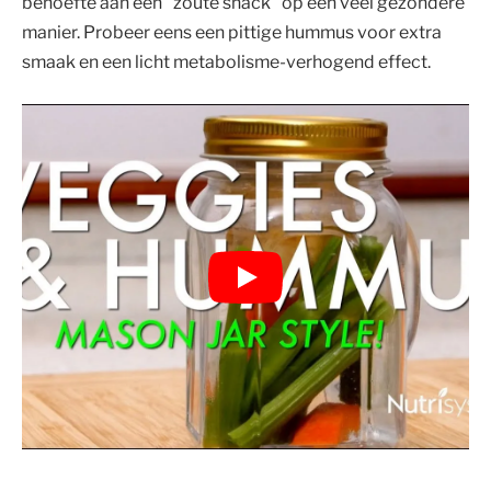
behoefte aan een "zoute snack" op een veel gezondere
manier. Probeer eens een pittige hummus voor extra
smaak en een licht metabolisme-verhogend effect.