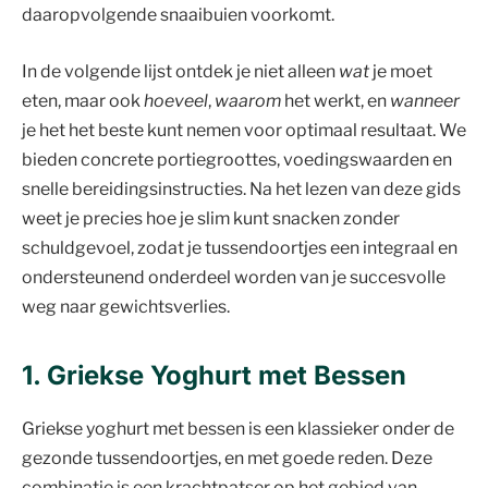
daaropvolgende snaaibuien voorkomt.
In de volgende lijst ontdek je niet alleen
wat
je moet
eten, maar ook
hoeveel
,
waarom
het werkt, en
wanneer
je het het beste kunt nemen voor optimaal resultaat. We
bieden concrete portiegroottes, voedingswaarden en
snelle bereidingsinstructies. Na het lezen van deze gids
weet je precies hoe je slim kunt snacken zonder
schuldgevoel, zodat je tussendoortjes een integraal en
ondersteunend onderdeel worden van je succesvolle
weg naar gewichtsverlies.
1. Griekse Yoghurt met Bessen
Griekse yoghurt met bessen is een klassieker onder de
gezonde tussendoortjes, en met goede reden. Deze
combinatie is een krachtpatser op het gebied van