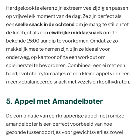
Hardgekookte eieren zijn extreem veelzijdig en passen
op vrijwel elk moment van de dag. Ze zijn perfect als
een
snelle snack in de ochtend
om je maag te stillen tot
de lunch, of als een
eiwitrijke middagsnack
om de
bekende 15:00 uur dip te voorkomen. Omdat ze zo
makkelijk mee te nemen zijn, zijn ze ideaal voor
onderweg, op kantoor of na een workout om
spierherstel te bevorderen. Combineer een ei met een
handjevol cherrytomaatjes of een kleine appel voor een
meer gebalanceerde snack met vezels en koolhydraten.
5. Appel met Amandelboter
De combinatie van een knapperige appel met romige
amandelboter is een perfect voorbeeld van hoe
gezonde tussendoortjes voor gewichtsverlies zowel