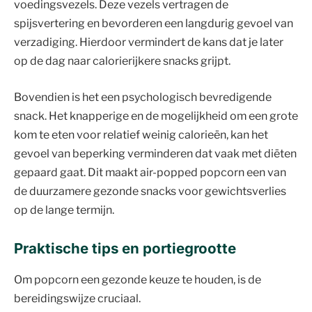
voedingsvezels. Deze vezels vertragen de
spijsvertering en bevorderen een langdurig gevoel van
verzadiging. Hierdoor vermindert de kans dat je later
op de dag naar calorierijkere snacks grijpt.
Bovendien is het een psychologisch bevredigende
snack. Het knapperige en de mogelijkheid om een grote
kom te eten voor relatief weinig calorieën, kan het
gevoel van beperking verminderen dat vaak met diëten
gepaard gaat. Dit maakt air-popped popcorn een van
de duurzamere gezonde snacks voor gewichtsverlies
op de lange termijn.
Praktische tips en portiegrootte
Om popcorn een gezonde keuze te houden, is de
bereidingswijze cruciaal.