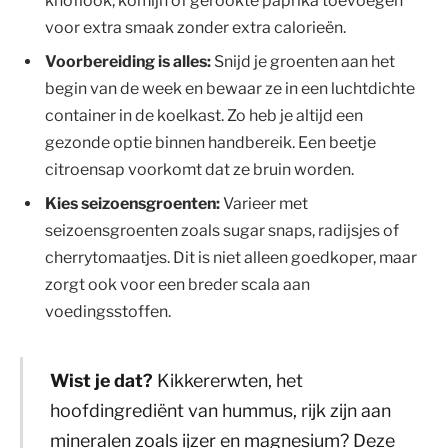
knoflook, komijn of gerookte paprika toevoegen
voor extra smaak zonder extra calorieën.
Voorbereiding is alles:
Snijd je groenten aan het
begin van de week en bewaar ze in een luchtdichte
container in de koelkast. Zo heb je altijd een
gezonde optie binnen handbereik. Een beetje
citroensap voorkomt dat ze bruin worden.
Kies seizoensgroenten:
Varieer met
seizoensgroenten zoals sugar snaps, radijsjes of
cherrytomaatjes. Dit is niet alleen goedkoper, maar
zorgt ook voor een breder scala aan
voedingsstoffen.
Wist je dat?
Kikkererwten, het
hoofdingrediënt van hummus, rijk zijn aan
mineralen zoals ijzer en magnesium? Deze