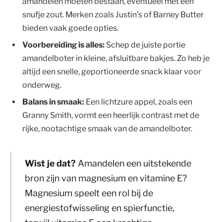
amandelen moeten bestaan, eventueel met een
snufje zout. Merken zoals Justin's of Barney Butter
bieden vaak goede opties.
Voorbereiding is alles:
Schep de juiste portie
amandelboter in kleine, afsluitbare bakjes. Zo heb je
altijd een snelle, geportioneerde snack klaar voor
onderweg.
Balans in smaak:
Een lichtzure appel, zoals een
Granny Smith, vormt een heerlijk contrast met de
rijke, nootachtige smaak van de amandelboter.
Wist je dat?
Amandelen een uitstekende
bron zijn van magnesium en vitamine E?
Magnesium speelt een rol bij de
energiestofwisseling en spierfunctie,