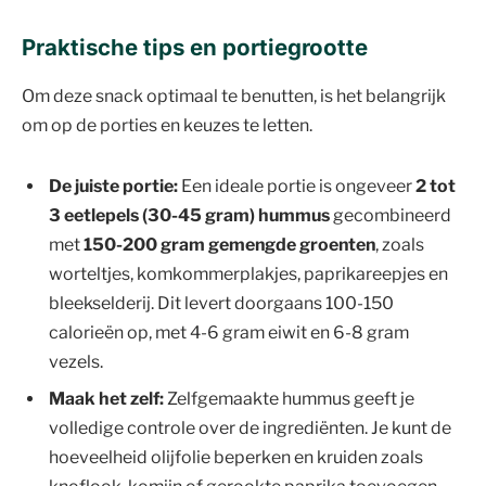
Praktische tips en portiegrootte
Om deze snack optimaal te benutten, is het belangrijk
om op de porties en keuzes te letten.
De juiste portie:
Een ideale portie is ongeveer
2 tot
3 eetlepels (30-45 gram) hummus
gecombineerd
met
150-200 gram gemengde groenten
, zoals
worteltjes, komkommerplakjes, paprikareepjes en
bleekselderij. Dit levert doorgaans 100-150
calorieën op, met 4-6 gram eiwit en 6-8 gram
vezels.
Maak het zelf:
Zelfgemaakte hummus geeft je
volledige controle over de ingrediënten. Je kunt de
hoeveelheid olijfolie beperken en kruiden zoals