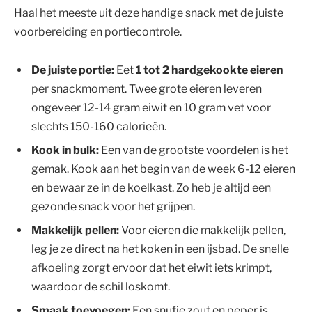
Haal het meeste uit deze handige snack met de juiste
voorbereiding en portiecontrole.
De juiste portie:
Eet
1 tot 2 hardgekookte eieren
per snackmoment. Twee grote eieren leveren
ongeveer 12-14 gram eiwit en 10 gram vet voor
slechts 150-160 calorieën.
Kook in bulk:
Een van de grootste voordelen is het
gemak. Kook aan het begin van de week 6-12 eieren
en bewaar ze in de koelkast. Zo heb je altijd een
gezonde snack voor het grijpen.
Makkelijk pellen:
Voor eieren die makkelijk pellen,
leg je ze direct na het koken in een ijsbad. De snelle
afkoeling zorgt ervoor dat het eiwit iets krimpt,
waardoor de schil loskomt.
Smaak toevoegen:
Een snufje zout en peper is