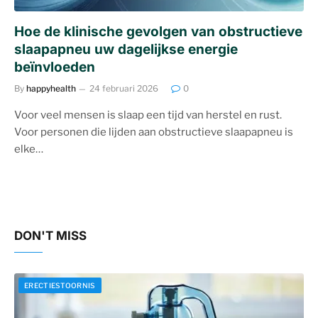
Hoe de klinische gevolgen van obstructieve
slaapapneu uw dagelijkse energie
beïnvloeden
By
happyhealth
24 februari 2026
0
Voor veel mensen is slaap een tijd van herstel en rust.
Voor personen die lijden aan obstructieve slaapapneu is
elke…
DON'T MISS
ERECTIESTOORNIS