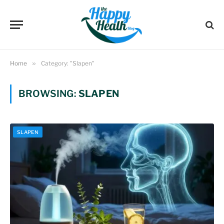
Home
»
Category: "Slapen"
BROWSING:
SLAPEN
SLAPEN