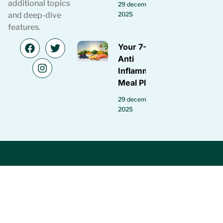
additional topics
29 december
2025
and deep-dive
features.
Your 7-Day
Anti
Inflammatory
Meal Plan
29 december
2025