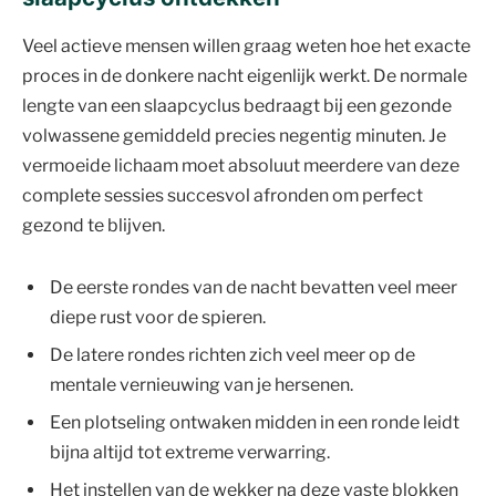
Veel actieve mensen willen graag weten hoe het exacte
proces in de donkere nacht eigenlijk werkt. De normale
lengte van een slaapcyclus bedraagt bij een gezonde
volwassene gemiddeld precies negentig minuten. Je
vermoeide lichaam moet absoluut meerdere van deze
complete sessies succesvol afronden om perfect
gezond te blijven.
De eerste rondes van de nacht bevatten veel meer
diepe rust voor de spieren.
De latere rondes richten zich veel meer op de
mentale vernieuwing van je hersenen.
Een plotseling ontwaken midden in een ronde leidt
bijna altijd tot extreme verwarring.
Het instellen van de wekker na deze vaste blokken