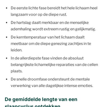
De eerste lichte fase bereidt het hele lichaam heel
langzaam voor op de diepe rust.
De hartslag daalt merkbaar en de menselijke
ademhaling wordt extreem rustig en gelijkmatig.
De kerntemperatuur van het lichaam daalt
meetbaar om de diepe genezing zachtjes in te
leiden.
In de allerdiepste fase vinden de absoluut
belangrijkste lichamelijke reparaties van de cellen
plaats.
De snelle droomfase ondersteunt de mentale
verwerking van alle dagelijkse intense emoties.
De gemiddelde lengte van een
slaapcyclus ontdekken