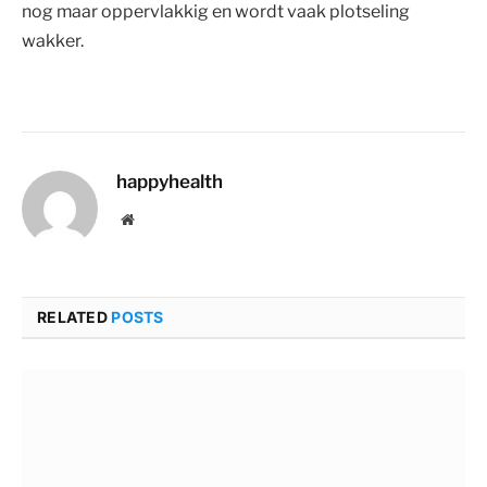
nog maar oppervlakkig en wordt vaak plotseling
wakker.
happyhealth
Website
RELATED
POSTS