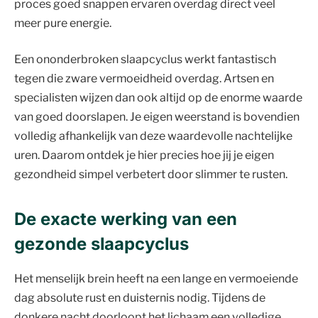
proces goed snappen ervaren overdag direct veel
meer pure energie.
Een ononderbroken slaapcyclus werkt fantastisch
tegen die zware vermoeidheid overdag. Artsen en
specialisten wijzen dan ook altijd op de enorme waarde
van goed doorslapen. Je eigen weerstand is bovendien
volledig afhankelijk van deze waardevolle nachtelijke
uren. Daarom ontdek je hier precies hoe jij je eigen
gezondheid simpel verbetert door slimmer te rusten.
De exacte werking van een
gezonde slaapcyclus
Het menselijk brein heeft na een lange en vermoeiende
dag absolute rust en duisternis nodig. Tijdens de
donkere nacht doorloopt het lichaam een volledige