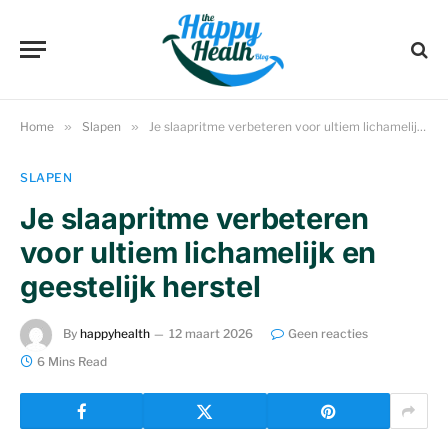
Home
»
Slapen
»
Je slaapritme verbeteren voor ultiem lichamelijk en geestelijk herstel
SLAPEN
Je slaapritme verbeteren
voor ultiem lichamelijk en
geestelijk herstel
By
happyhealth
12 maart 2026
Geen reacties
6 Mins Read