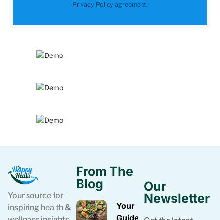
Privacy Policy
agreement.
From The
Blog
Our
Your source for
Newsletter
Your
inspiring health &
Guide
wellness insights.