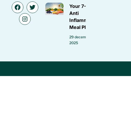
Your 7-Day
Anti
Inflammatory
Meal Plan
29 december
2025