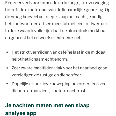
Een zeer veelvoorkomende en belangrijke overweging
betreft de exacte duur van de lichamelijke genezing. Op
de vraag hoeveel uur diepe slaap per nacht je nodig
hebt antwoorden artsen meestal met een tot twee uur.
In deze waardevolle tijd daalt de bloeddruk merkbaar
en geneest het celweefsel extreem snel.
Het strikt vermijden van cafeïne laat in de middag
helpt het lichaam echt enorm.
Zeer zware maaltijden vlak voor het naar bed gaan
vernietigen de rustige en diepe sfeer.
Dagelijkse sportieve beweging bevordert een veel
diepere en aanzienlijk betere nachtrust.
Je nachten meten met een slaap
analyse app