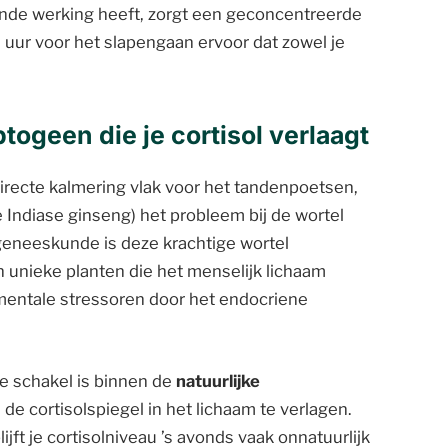
nde werking heeft, zorgt een geconcentreerde
 uur voor het slapengaan ervoor dat zowel je
ogeen die je cortisol verlaagt
irecte kalmering vlak voor het tandenpoetsen,
 Indiase ginseng) het probleem bij de wortel
geneeskunde is deze krachtige wortel
jn unieke planten die het menselijk lichaam
 mentale stressoren door het endocriene
 schakel is binnen de
natuurlijke
de cortisolspiegel in het lichaam te verlagen.
ijft je cortisolniveau ’s avonds vaak onnatuurlijk