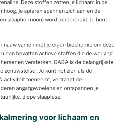
enaline. Deze stoffen zetten je lichaam in de
 omhoog, je spieren spannen zich aan en de
gen slaaphormoon) wordt onderdrukt. Je bent
en nauw samen met je eigen biochemie om deze
ruiden bevatten actieve stoffen die de werking
ersenen versterken. GABA is de belangrijkste
 zenuwstelsel. Je kunt het zien als de
A-activiteit toeneemt, vertraagt de
nderen angstgevoelens en ontspannen je
tuurlijke, diepe slaapfase.
kalmering voor lichaam en