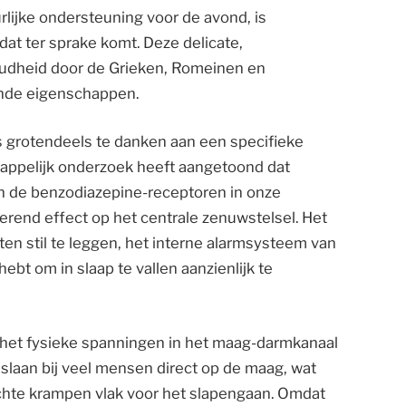
ijke ondersteuning voor de avond, is
 dat ter sprake komt. Deze delicate,
oudheid door de Grieken, Romeinen en
nde eigenschappen.
s grotendeels te danken aan een specifieke
appelijk onderzoek heeft aangetoond dat
an de benzodiazepine-receptoren in onze
erend effect op het centrale zenuwstelsel. Het
en stil te leggen, het interne alarmsysteem van
hebt om in slaap te vallen aanzienlijk te
t het fysieke spanningen in het maag-darmkanaal
t slaan bij veel mensen direct op de maag, wat
ichte krampen vlak voor het slapengaan. Omdat