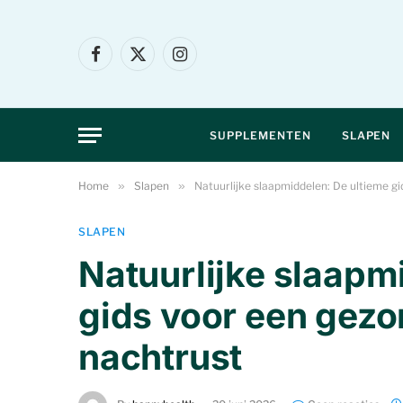
Facebook
X
Instagram
(Twitter)
SUPPLEMENTEN
SLAPEN
Home
»
Slapen
»
Natuurlijke slaapmiddelen: De ultieme g
SLAPEN
Natuurlijke slaapm
gids voor een gezo
nachtrust