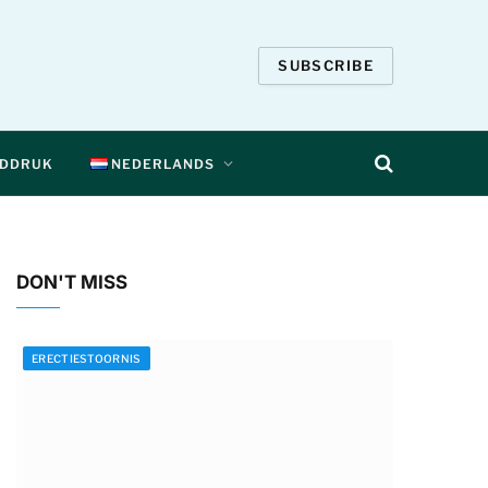
SUBSCRIBE
EDDRUK
NEDERLANDS
DON'T MISS
ERECTIESTOORNIS