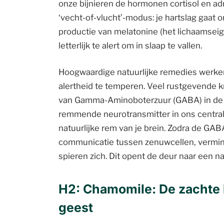
onze bijnieren de hormonen cortisol en adr
‘vecht-of-vlucht’-modus: je hartslag gaat
productie van melatonine (het lichaamsei
letterlijk te alert om in slaap te vallen.
Hoogwaardige natuurlijke remedies werk
alertheid te temperen. Veel rustgevende k
van Gamma-Aminoboterzuur (GABA) in de h
remmende neurotransmitter in ons centrale
natuurlijke rem van je brein. Zodra de GAB
communicatie tussen zenuwcellen, vermi
spieren zich. Dit opent de deur naar een na
H2: Chamomile: De zachte 
geest