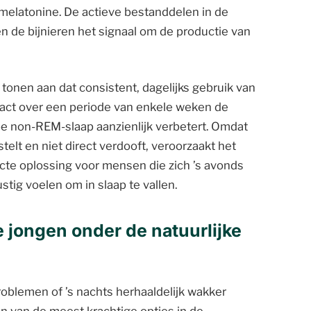
 melatonine. De actieve bestanddelen in de
 de bijnieren het signaal om de productie van
tonen aan dat consistent, dagelijks gebruik van
ct over een periode van enkele weken de
epe non-REM-slaap aanzienlijk verbetert. Omdat
telt en niet direct verdooft, veroorzaakt het
ecte oplossing voor mensen die zich ’s avonds
ustig voelen om in slaap te vallen.
e jongen onder de natuurlijke
oblemen of ’s nachts herhaaldelijk wakker