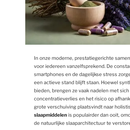
In onze moderne, prestatiegerichte samen
voor iedereen vanzelfsprekend. De constan
smartphones en de dagelijkse stress zorge
een actieve stand blijft staan. Hoewel synt
bieden, brengen ze vaak nadelen met sich 
concentratieverlies en het risico op afhank
grote verschuiving plaatsvindt naar holist
slaapmiddelen
is populairder dan ooit, om
de natuurlijke slaaparchitectuur te verstor