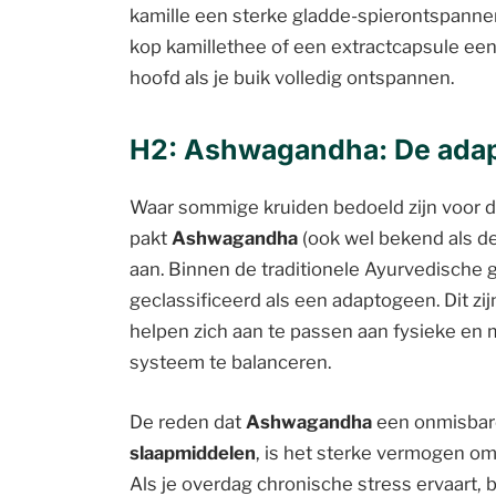
kamille een sterke gladde-spierontspanne
kop kamillethee of een extractcapsule een
hoofd als je buik volledig ontspannen.
H2: Ashwagandha: De adapt
Waar sommige kruiden bedoeld zijn voor d
pakt
Ashwagandha
(ook wel bekend als de
aan. Binnen de traditionele Ayurvedische 
geclassificeerd als een adaptogeen. Dit zi
helpen zich aan te passen aan fysieke en
systeem te balanceren.
De reden dat
Ashwagandha
een onmisbare
slaapmiddelen
, is het sterke vermogen om 
Als je overdag chronische stress ervaart, bl