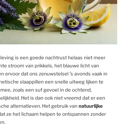
leving is een goede nachtrust helaas niet meer
te stroom van prikkels, het blauwe licht van
n ervoor dat ons zenuwstelsel ’s avonds vaak in
hetische slaappillen een snelle uitweg lijken te
mee, zoals een suf gevoel in de ochtend,
elijkheid. Het is dan ook niet vreemd dat er een
ische alternatieven. Het gebruik van
natuurlijke
dat ze het lichaam helpen te ontspannen zonder
en.