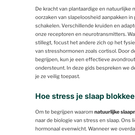
De kracht van plantaardige en natuurlijke m
oorzaken van slapeloosheid aanpakken in p
schakelen. Verschillende kruiden en ada
onze receptoren en neurotransmitters. Wa
stillegt, focust het andere zich op het fy
van stresshormonen zoals cortisol. Door d
begrijpen, kun je een effectieve avondrou
ondersteunt. In deze gids bespreken we 
je ze veilig toepast.
Hoe stress je slaap blokkee
Om te begrijpen waarom
natuurlijke slaa
naar de biologie van stress en slaap. Ons 
hormonaal evenwicht. Wanneer we overdag 