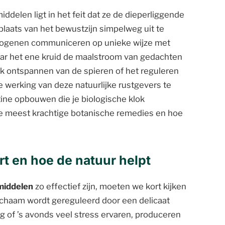
iddelen ligt in het feit dat ze de dieperliggende
laats van het bewustzijn simpelweg uit te
ptogenen communiceren op unieke wijze met
ar het ene kruid de maalstroom van gedachten
siek ontspannen van de spieren of het reguleren
e werking van deze natuurlijke rustgevers te
tine opbouwen die je biologische klok
de meest krachtige botanische remedies en hoe
rt en hoe de natuur helpt
pmiddelen
zo effectief zijn, moeten we kort kijken
lichaam wordt gereguleerd door een delicaat
of ’s avonds veel stress ervaren, produceren