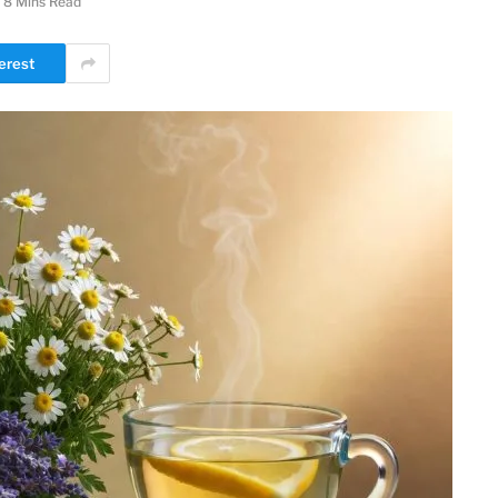
8 Mins Read
erest