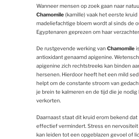
Wanneer mensen op zoek gaan naar natuurl
Chamomile
(kamille) vaak het eerste kruid
madeliefachtige bloem wordt al sinds de 
Egyptenaren geprezen om haar verzachte
De rustgevende werking van
Chamomile
i
antioxidant genaamd apigenine. Wetensch
apigenine zich rechtstreeks kan binden a
hersenen. Hierdoor heeft het een mild sed
helpt om de constante stroom van gedacht
je brein te kalmeren en de tijd die je nodig 
verkorten.
Daarnaast staat dit kruid erom bekend da
effectief vermindert. Stress en nervositei
kan leiden tot een opgeblazen gevoel of l