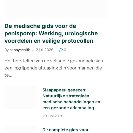
De medische gids voor de
penispomp: Werking, urologische
voordelen en veilige protocollen
By
happyhealth
2 juli 2026
0
Het herstellen van de seksuele gezondheid kan
een ingrijpende uitdaging zijn voor mannen die
te…
Slaapapneu genezen:
Natuurlijke strategieën,
medische behandelingen en
een gezonde ademhaling
29 juni 2026
De complete gids voor