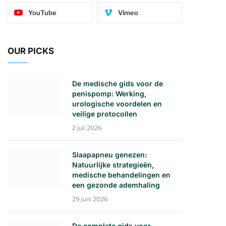
YouTube
Vimeo
OUR PICKS
De medische gids voor de
penispomp: Werking,
urologische voordelen en
veilige protocollen
2 juli 2026
Slaapapneu genezen:
Natuurlijke strategieën,
medische behandelingen en
een gezonde ademhaling
29 juni 2026
De complete gids voor