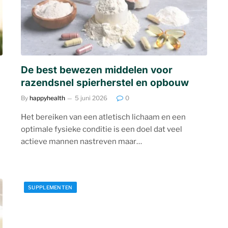
De best bewezen middelen voor
razendsnel spierherstel en opbouw
By
happyhealth
5 juni 2026
0
Het bereiken van een atletisch lichaam en een
optimale fysieke conditie is een doel dat veel
actieve mannen nastreven maar…
SUPPLEMENTEN