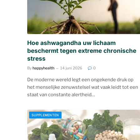
Hoe ashwagandha uw lichaam
beschermt tegen extreme chronische
stress
By
happyhealth
14 juni 2026
0
De moderne wereld legt een ongekende druk op
het menselijke zenuwstelsel wat vaak leidt tot een
staat van constante alertheid…
SUPPLEMENTEN