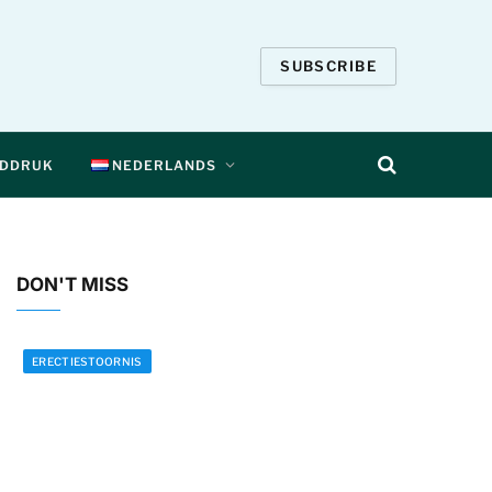
SUBSCRIBE
EDDRUK
NEDERLANDS
DON'T MISS
ERECTIESTOORNIS