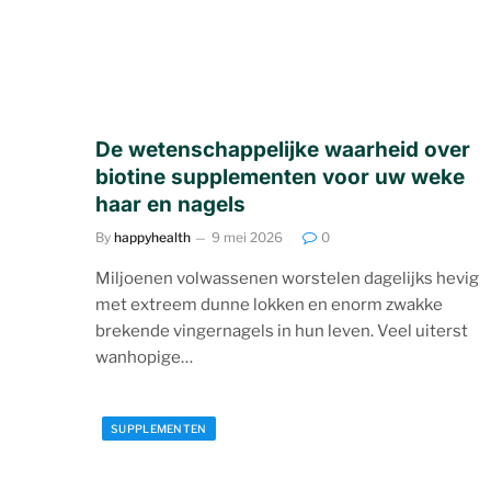
De wetenschappelijke waarheid over
biotine supplementen voor uw weke
haar en nagels
By
happyhealth
9 mei 2026
0
Miljoenen volwassenen worstelen dagelijks hevig
met extreem dunne lokken en enorm zwakke
brekende vingernagels in hun leven. Veel uiterst
wanhopige…
SUPPLEMENTEN