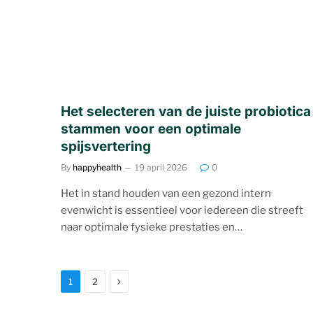
Het selecteren van de juiste probiotica
stammen voor een optimale
spijsvertering
By
happyhealth
19 april 2026
0
Het in stand houden van een gezond intern
evenwicht is essentieel voor iedereen die streeft
naar optimale fysieke prestaties en…
Next
1
2