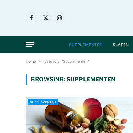
Facebook
X
Instagram
(Twitter)
SUPPLEMENTEN
SLAPEN
Home
»
Category: "Supplementen"
BROWSING:
SUPPLEMENTEN
SUPPLEMENTEN