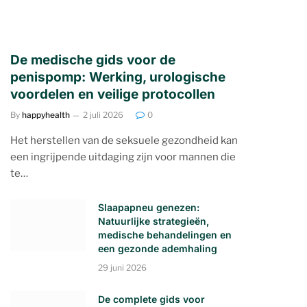
De medische gids voor de
penispomp: Werking, urologische
voordelen en veilige protocollen
By
happyhealth
2 juli 2026
0
Het herstellen van de seksuele gezondheid kan
een ingrijpende uitdaging zijn voor mannen die
te…
Slaapapneu genezen:
Natuurlijke strategieën,
medische behandelingen en
een gezonde ademhaling
29 juni 2026
De complete gids voor