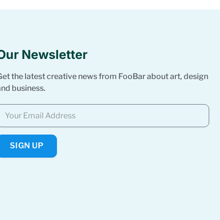
Our Newsletter
Get the latest creative news from FooBar about art, design
and business.
SIGN UP