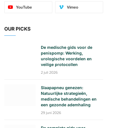
YouTube
Vimeo
OUR PICKS
De medische gids voor de
penispomp: Werking,
urologische voordelen en
veilige protocollen
2 juli 2026
Slaapapneu genezen:
Natuurlijke strategieën,
medische behandelingen en
een gezonde ademhaling
29 juni 2026
De complete gids voor