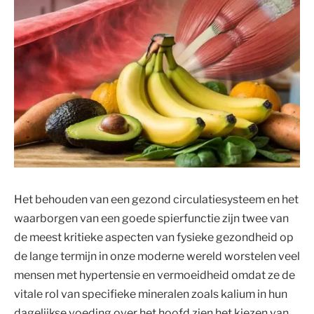
Het behouden van een gezond circulatiesysteem en het
waarborgen van een goede spierfunctie zijn twee van
de meest kritieke aspecten van fysieke gezondheid op
de lange termijn in onze moderne wereld worstelen veel
mensen met hypertensie en vermoeidheid omdat ze de
vitale rol van specifieke mineralen zoals kalium in hun
dagelijkse voeding over het hoofd zien het kiezen van