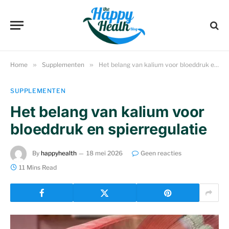
Home
»
Supplementen
»
Het belang van kalium voor bloeddruk en spierregulatie
SUPPLEMENTEN
Het belang van kalium voor
bloeddruk en spierregulatie
By
happyhealth
18 mei 2026
Geen reacties
11 Mins Read