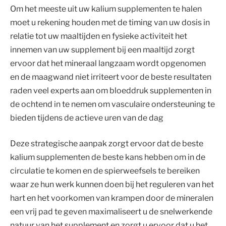
Om het meeste uit uw kalium supplementen te halen
moet u rekening houden met de timing van uw dosis in
relatie tot uw maaltijden en fysieke activiteit het
innemen van uw supplement bij een maaltijd zorgt
ervoor dat het mineraal langzaam wordt opgenomen
en de maagwand niet irriteert voor de beste resultaten
raden veel experts aan om bloeddruk supplementen in
de ochtend in te nemen om vasculaire ondersteuning te
bieden tijdens de actieve uren van de dag
Deze strategische aanpak zorgt ervoor dat de beste
kalium supplementen de beste kans hebben om in de
circulatie te komen en de spierweefsels te bereiken
waar ze hun werk kunnen doen bij het reguleren van het
hart en het voorkomen van krampen door de mineralen
een vrij pad te geven maximaliseert u de snelwerkende
natuur van het supplement en zorgt u ervoor dat u het