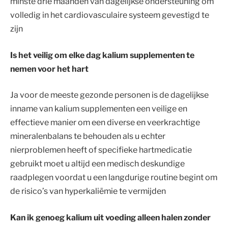
minste drie maanden van dagelijkse ondersteuning om
volledig in het cardiovasculaire systeem gevestigd te
zijn
Is het veilig om elke dag kalium supplementen te
nemen voor het hart
Ja voor de meeste gezonde personen is de dagelijkse
inname van kalium supplementen een veilige en
effectieve manier om een diverse en veerkrachtige
mineralenbalans te behouden als u echter
nierproblemen heeft of specifieke hartmedicatie
gebruikt moet u altijd een medisch deskundige
raadplegen voordat u een langdurige routine begint om
de risico’s van hyperkaliëmie te vermijden
Kan ik genoeg kalium uit voeding alleen halen zonder