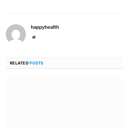
happyhealth
Website
RELATED
POSTS