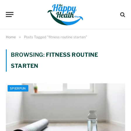
Home
»
Posts Tagged "fitness routine starten"
BROWSING:
FITNESS ROUTINE
STARTEN
SPIERPIJN