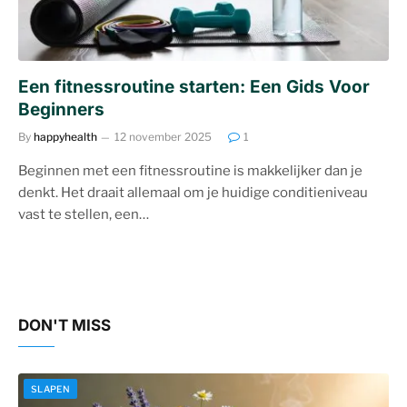
Een fitnessroutine starten: Een Gids Voor
Beginners
By
happyhealth
12 november 2025
1
Beginnen met een fitnessroutine is makkelijker dan je
denkt. Het draait allemaal om je huidige conditieniveau
vast te stellen, een…
DON'T MISS
SLAPEN