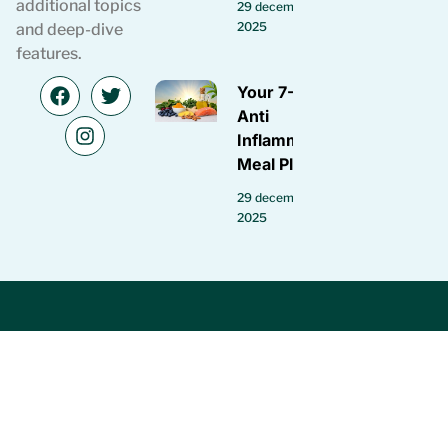
additional topics
29 december
2025
and deep-dive
features.
Your 7-Day
Anti
Inflammatory
Meal Plan
29 december
2025