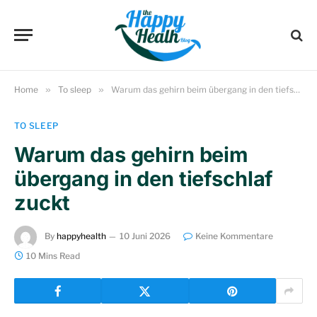
Home
»
To sleep
»
Warum das gehirn beim übergang in den tiefschlaf zuckt
TO SLEEP
Warum das gehirn beim
übergang in den tiefschlaf
zuckt
By
happyhealth
10 Juni 2026
Keine Kommentare
10 Mins Read