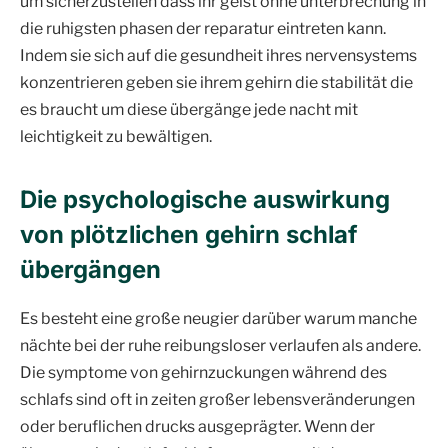
um sicherzustellen dass ihr geist ohne unterbrechung in
die ruhigsten phasen der reparatur eintreten kann.
Indem sie sich auf die gesundheit ihres nervensystems
konzentrieren geben sie ihrem gehirn die stabilität die
es braucht um diese übergänge jede nacht mit
leichtigkeit zu bewältigen.
Die psychologische auswirkung
von plötzlichen gehirn schlaf
übergängen
Es besteht eine große neugier darüber warum manche
nächte bei der ruhe reibungsloser verlaufen als andere.
Die symptome von gehirnzuckungen während des
schlafs sind oft in zeiten großer lebensveränderungen
oder beruflichen drucks ausgeprägter. Wenn der