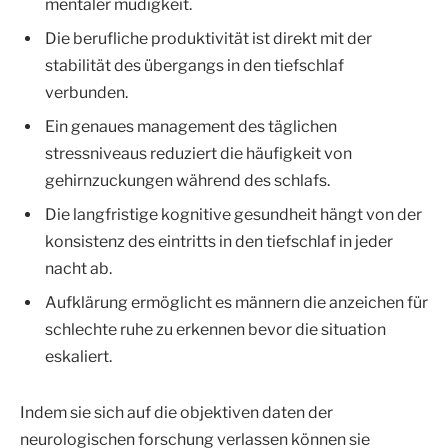
mentaler müdigkeit.
Die berufliche produktivität ist direkt mit der
stabilität des übergangs in den tiefschlaf
verbunden.
Ein genaues management des täglichen
stressniveaus reduziert die häufigkeit von
gehirnzuckungen während des schlafs.
Die langfristige kognitive gesundheit hängt von der
konsistenz des eintritts in den tiefschlaf in jeder
nacht ab.
Aufklärung ermöglicht es männern die anzeichen für
schlechte ruhe zu erkennen bevor die situation
eskaliert.
Indem sie sich auf die objektiven daten der
neurologischen forschung verlassen können sie