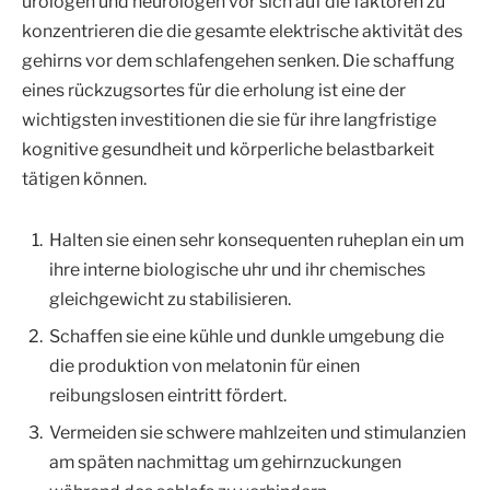
urologen und neurologen vor sich auf die faktoren zu
konzentrieren die die gesamte elektrische aktivität des
gehirns vor dem schlafengehen senken. Die schaffung
eines rückzugsortes für die erholung ist eine der
wichtigsten investitionen die sie für ihre langfristige
kognitive gesundheit und körperliche belastbarkeit
tätigen können.
Halten sie einen sehr konsequenten ruheplan ein um
ihre interne biologische uhr und ihr chemisches
gleichgewicht zu stabilisieren.
Schaffen sie eine kühle und dunkle umgebung die
die produktion von melatonin für einen
reibungslosen eintritt fördert.
Vermeiden sie schwere mahlzeiten und stimulanzien
am späten nachmittag um gehirnzuckungen