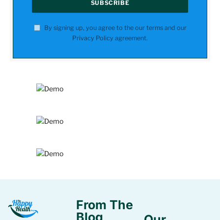
By signing up, you agree to the our terms and our
Privacy Policy
agreement.
From The
Blog
Our