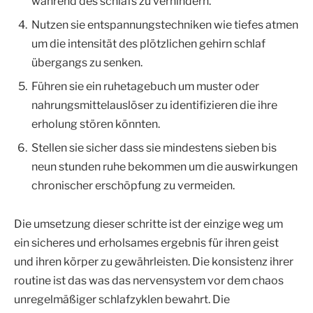
während des schlafs zu verhindern.
Nutzen sie entspannungstechniken wie tiefes atmen
um die intensität des plötzlichen gehirn schlaf
übergangs zu senken.
Führen sie ein ruhetagebuch um muster oder
nahrungsmittelauslöser zu identifizieren die ihre
erholung stören könnten.
Stellen sie sicher dass sie mindestens sieben bis
neun stunden ruhe bekommen um die auswirkungen
chronischer erschöpfung zu vermeiden.
Die umsetzung dieser schritte ist der einzige weg um
ein sicheres und erholsames ergebnis für ihren geist
und ihren körper zu gewährleisten. Die konsistenz ihrer
routine ist das was das nervensystem vor dem chaos
unregelmäßiger schlafzyklen bewahrt. Die