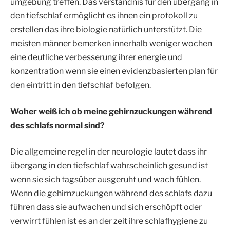
umgebung treffen. Das verständnis für den übergang in
den tiefschlaf ermöglicht es ihnen ein protokoll zu
erstellen das ihre biologie natürlich unterstützt. Die
meisten männer bemerken innerhalb weniger wochen
eine deutliche verbesserung ihrer energie und
konzentration wenn sie einen evidenzbasierten plan für
den eintritt in den tiefschlaf befolgen.
Woher weiß ich ob meine gehirnzuckungen während
des schlafs normal sind?
Die allgemeine regel in der neurologie lautet dass ihr
übergang in den tiefschlaf wahrscheinlich gesund ist
wenn sie sich tagsüber ausgeruht und wach fühlen.
Wenn die gehirnzuckungen während des schlafs dazu
führen dass sie aufwachen und sich erschöpft oder
verwirrt fühlen ist es an der zeit ihre schlafhygiene zu