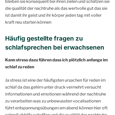
bleiben sie konsequent bei ihren zielen und schätzen sie
die qualität der nachtruhe als das wertvolle gut das sie
ist damit ihr geist und ihr körper jeden tag mit voller
kraft neu starten können
Häufig gestellte fragen zu
schlafsprechen bei erwachsenen
Kann stress dazu führen dass ich plötzlich anfange im
schlaf zu reden
Ja stress ist eine der häufigsten ursachen für reden im
schlaf da das gehirn unter druck vermehrt versucht
informationen und emotionen während der nachtruhe
zu verarbeiten was zu unbewussten vocalisationen
führt entspannungsübungen am abend können hier oft
schnell abhilfe schaffen und die qualität der nachtruhe