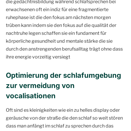
die gedächtnisbildung während schlafsprechen bei
erwachsenen oft ein indiz für eine fragmentierte
ruhephase ist die den fokus am nächsten morgen
trüben kann indem sie den fokus auf die qualität der
nachtruhe legen schaffen sie ein fundament für
körperliche gesundheit und mentale stärke die sie
durch den anstrengenden berufsalltag trägt ohne dass
ihre energie vorzeitig versiegt
Optimierung der schlafumgebung
zur vermeidung von
vocalisationen
Oft sind es kleinigkeiten wie ein zu helles display oder
geräusche von der straße die den schlaf so weit stören
dass man anfängt im schlaf zu sprechen durch das