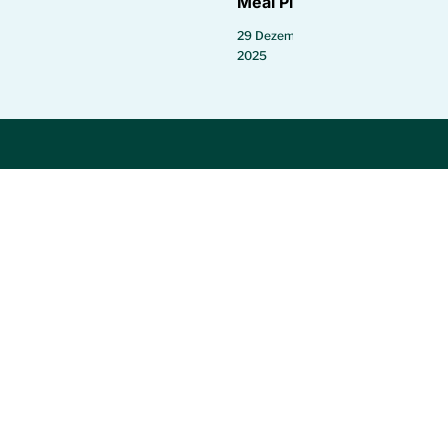
Meal Plan
29 Dezember
2025