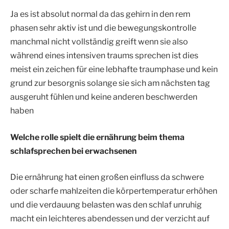
Ja es ist absolut normal da das gehirn in den rem
phasen sehr aktiv ist und die bewegungskontrolle
manchmal nicht vollständig greift wenn sie also
während eines intensiven traums sprechen ist dies
meist ein zeichen für eine lebhafte traumphase und kein
grund zur besorgnis solange sie sich am nächsten tag
ausgeruht fühlen und keine anderen beschwerden
haben
Welche rolle spielt die ernährung beim thema
schlafsprechen bei erwachsenen
Die ernährung hat einen großen einfluss da schwere
oder scharfe mahlzeiten die körpertemperatur erhöhen
und die verdauung belasten was den schlaf unruhig
macht ein leichteres abendessen und der verzicht auf