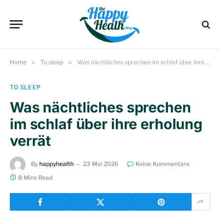
Home
»
To sleep
»
Was nächtliches sprechen im schlaf über ihre erholung verrät
TO SLEEP
Was nächtliches sprechen
im schlaf über ihre erholung
verrät
By
happyhealth
23 Mai 2026
Keine Kommentare
8 Mins Read