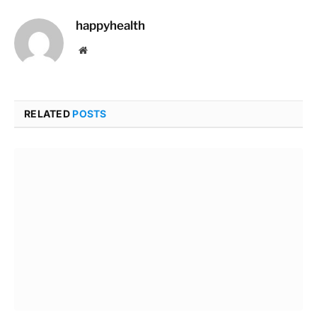
happyhealth
Website
RELATED
POSTS