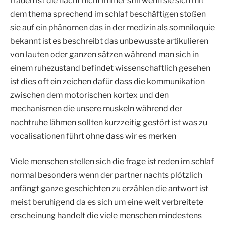
frauen ist die nacht nicht immer still wenn sie sich mit
dem thema sprechend im schlaf beschäftigen stoßen
sie auf ein phänomen das in der medizin als somniloquie
bekannt ist es beschreibt das unbewusste artikulieren
von lauten oder ganzen sätzen während man sich in
einem ruhezustand befindet wissenschaftlich gesehen
ist dies oft ein zeichen dafür dass die kommunikation
zwischen dem motorischen kortex und den
mechanismen die unsere muskeln während der
nachtruhe lähmen sollten kurzzeitig gestört ist was zu
vocalisationen führt ohne dass wir es merken
Viele menschen stellen sich die frage ist reden im schlaf
normal besonders wenn der partner nachts plötzlich
anfängt ganze geschichten zu erzählen die antwort ist
meist beruhigend da es sich um eine weit verbreitete
erscheinung handelt die viele menschen mindestens