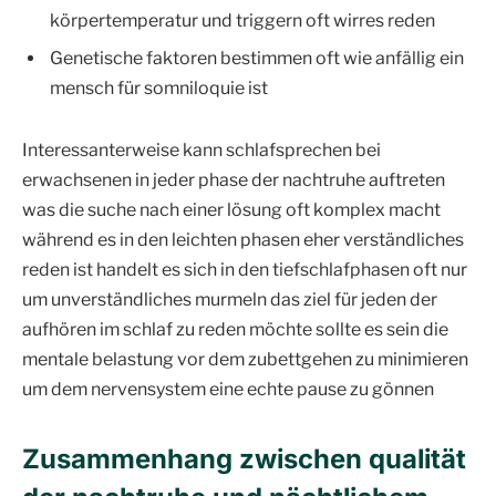
körpertemperatur und triggern oft wirres reden
Genetische faktoren bestimmen oft wie anfällig ein
mensch für somniloquie ist
Interessanterweise kann schlafsprechen bei
erwachsenen in jeder phase der nachtruhe auftreten
was die suche nach einer lösung oft komplex macht
während es in den leichten phasen eher verständliches
reden ist handelt es sich in den tiefschlafphasen oft nur
um unverständliches murmeln das ziel für jeden der
aufhören im schlaf zu reden möchte sollte es sein die
mentale belastung vor dem zubettgehen zu minimieren
um dem nervensystem eine echte pause zu gönnen
Zusammenhang zwischen qualität