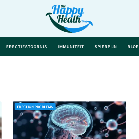
ERECTIESTOORNIS
IMMUNITEIT
SPIERPIJN
BLO
ERECTION PROBLEMS