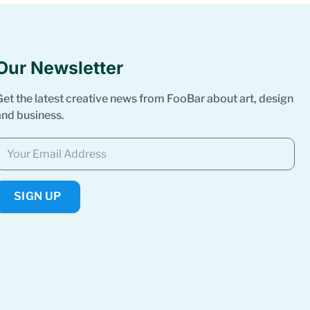
Our Newsletter
Get the latest creative news from FooBar about art, design
and business.
SIGN UP