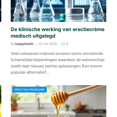
De klinische werking van erectiecrème
medisch uitgelegd
By
happyhealth
15 mei 2026
0
Veel volwassen mannen ervaren soms vervelende
lichamelijke beperkingen waardoor de wetenschap
zoekt naar nieuwe zachte oplossingen. Een enorm
populair alternatief…
ERECTION PROBLEMS