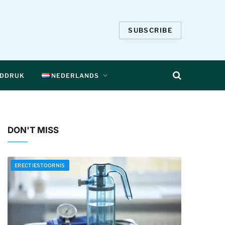
SUBSCRIBE
EDDRUK
NEDERLANDS
DON'T MISS
ERECTIESTOORNIS