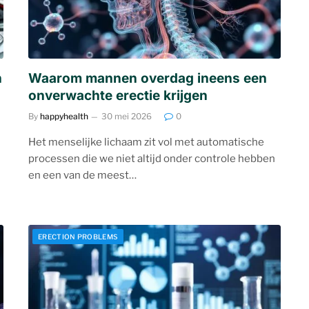
n
Waarom mannen overdag ineens een
onverwachte erectie krijgen
By
happyhealth
30 mei 2026
0
Het menselijke lichaam zit vol met automatische
processen die we niet altijd onder controle hebben
en een van de meest…
ERECTION PROBLEMS