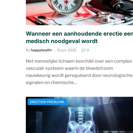
Wanneer een aanhoudende erectie ee
medisch noodgeval wordt
By
happyhealth
8 juni 2026
0
Het menselijke lichaam beschikt over een complex
vasculair systeem waarin de bloedstroom
nauwkeurig wordt gereguleerd door neurologische
signalen en chemische…
ERECTION PROBLEMS