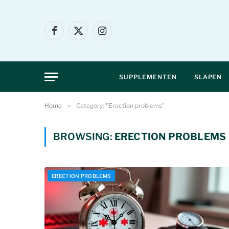
Facebook
X
Instagram
(Twitter)
SUPPLEMENTEN
SLAPEN
Home
»
Category: "Erection problems"
BROWSING:
ERECTION PROBLEMS
ERECTION PROBLEMS