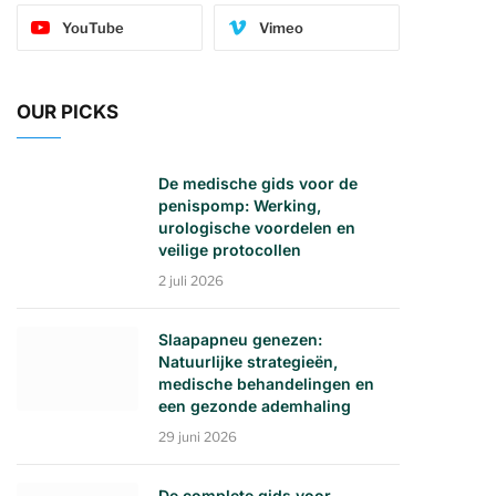
YouTube
Vimeo
OUR PICKS
De medische gids voor de
penispomp: Werking,
urologische voordelen en
veilige protocollen
2 juli 2026
Slaapapneu genezen:
Natuurlijke strategieën,
medische behandelingen en
een gezonde ademhaling
29 juni 2026
De complete gids voor