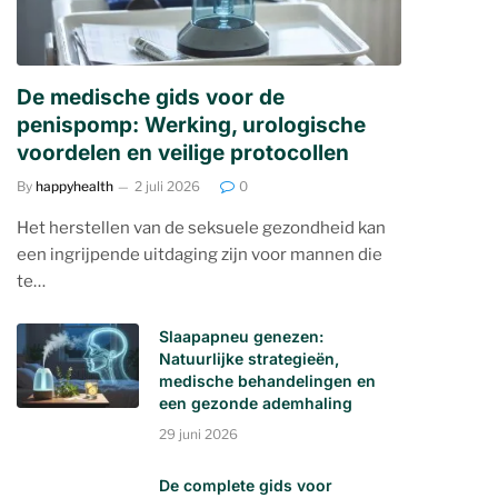
De medische gids voor de
penispomp: Werking, urologische
voordelen en veilige protocollen
By
happyhealth
2 juli 2026
0
Het herstellen van de seksuele gezondheid kan
een ingrijpende uitdaging zijn voor mannen die
te…
Slaapapneu genezen:
Natuurlijke strategieën,
medische behandelingen en
een gezonde ademhaling
29 juni 2026
De complete gids voor