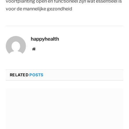
voortplanting open en functioneel zijn wat essentieel is
voor de mannelijke gezondheid
happyhealth
Website
RELATED
POSTS