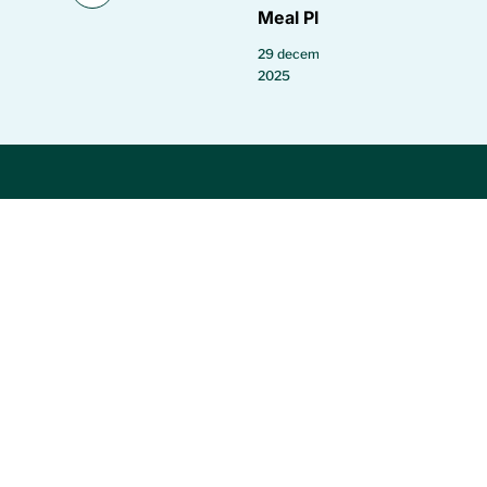
Meal Plan
29 december
2025