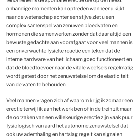
fenomenen is de spontane erectie die op de meest
onhandige momenten kan optreden wanneer u kijkt
naar de wetenschap achter een stijve ziet u een
complex samenspel van zenuwen bloedvaten en
hormonen die samenwerken zonder dat daar altijd een
bewuste gedachte aan voorafgaat voor veel mannen is
een onverwachte fysieke reactie een teken dat de
interne hardware van het lichaam goed functioneert en
dat de bloedtoevoer naar de vitale weefsels regelmatig
wordt getest door het zenuwstelsel om de elasticiteit
van de vaten te behouden
Veel mannen vragen zich af waarom krijg ik zomaar een
erectie terwijl ik aan het werk ben of in de trein zit maar
de oorzaken van een willekeurige erectie zijn vaak puur
fysiologisch van aard het autonome zenuwstelsel dat
ook uw ademhaling en hartslag regelt kan signalen