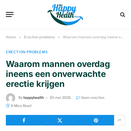
Home
»
Erection problems
»
Waarom mannen overdag ineens een onverwachte erectie krijgen
ERECTION PROBLEMS
Waarom mannen overdag
ineens een onverwachte
erectie krijgen
By
happyhealth
30 mei 2026
Geen reacties
8 Mins Read