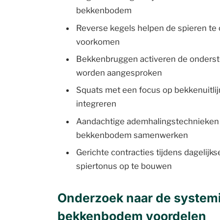
bekkenbodem
Reverse kegels helpen de spieren te 
voorkomen
Bekkenbruggen activeren de onderste 
worden aangesproken
Squats met een focus op bekkenuitli
integreren
Aandachtige ademhalingstechnieken z
bekkenbodem samenwerken
Gerichte contracties tijdens dagelij
spiertonus op te bouwen
Onderzoek naar de systemi
bekkenbodem voordelen