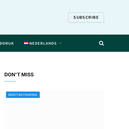
SUBSCRIBE
EDDRUK
NEDERLANDS
DON'T MISS
ERECTIESTOORNIS