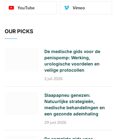
YouTube
Vimeo
OUR PICKS
De medische gids voor de
penispomp: Werking,
urologische voordelen en
veilige protocollen
2 juli 2026
Slaapapneu genezen:
Natuurlijke strategieën,
medische behandelingen en
een gezonde ademhaling
29 juni 2026
De complete gids voor