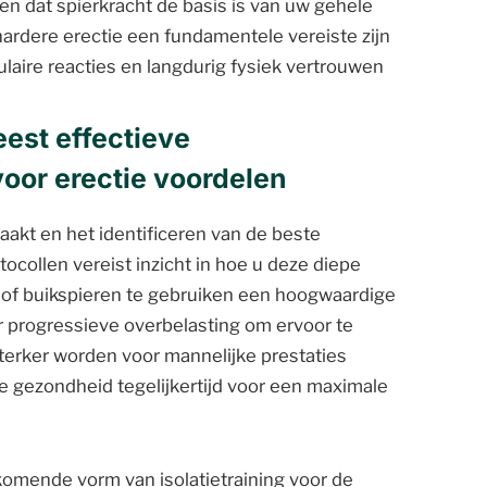
zien dat spierkracht de basis is van uw gehele
ardere erectie een fundamentele vereiste zijn
ulaire reacties en langdurig fysiek vertrouwen
eest effectieve
or erectie voordelen
maakt en het identificeren van de beste
collen vereist inzicht in hoe u deze diepe
n of buikspieren te gebruiken een hoogwaardige
r progressieve overbelasting om ervoor te
sterker worden voor mannelijke prestaties
 gezondheid tegelijkertijd voor een maximale
omende vorm van isolatietraining voor de