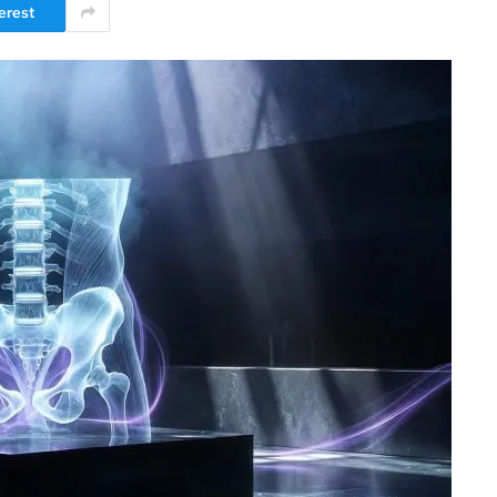
erest