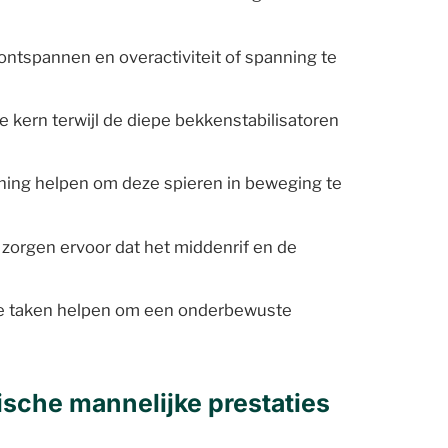
ontspannen en overactiviteit of spanning te
kern terwijl de diepe bekkenstabilisatoren
jning helpen om deze spieren in beweging te
orgen ervoor dat het middenrif en de
kse taken helpen om een onderbewuste
sche mannelijke prestaties