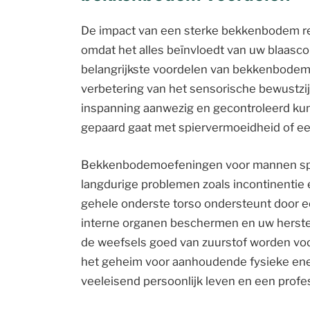
De impact van een sterke bekkenbodem reik
omdat het alles beïnvloedt van uw blaascon
belangrijkste voordelen van bekkenbodem
verbetering van het sensorische bewustzijn
inspanning aanwezig en gecontroleerd kunt
gepaard gaat met spiervermoeidheid of ee
Bekkenbodemoefeningen voor mannen spele
langdurige problemen zoals incontinentie 
gehele onderste torso ondersteunt door e
interne organen beschermen en uw herstel
de weefsels goed van zuurstof worden voor
het geheim voor aanhoudende fysieke ene
veeleisend persoonlijk leven en een profe