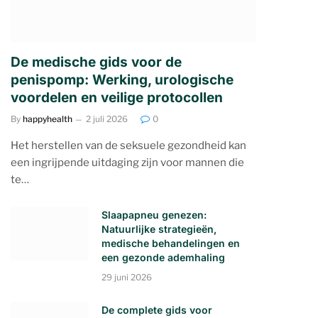
De medische gids voor de
penispomp: Werking, urologische
voordelen en veilige protocollen
By
happyhealth
2 juli 2026
0
Het herstellen van de seksuele gezondheid kan
een ingrijpende uitdaging zijn voor mannen die
te…
Slaapapneu genezen:
Natuurlijke strategieën,
medische behandelingen en
een gezonde ademhaling
29 juni 2026
De complete gids voor