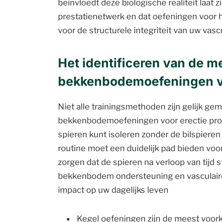
beïnvloedt deze biologische realiteit laat 
prestatienetwerk en dat oefeningen voor h
voor de structurele integriteit van uw vasc
Het identificeren van de m
bekkenbodemoefeningen vo
Niet alle trainingsmethoden zijn gelijk ge
bekkenbodemoefeningen voor erectie proto
spieren kunt isoleren zonder de bilspiere
routine moet een duidelijk pad bieden voo
zorgen dat de spieren na verloop van tijd 
bekkenbodem ondersteuning en vasculaire
impact op uw dagelijks leven
Kegel oefeningen zijn de meest voork