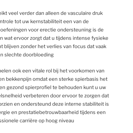
t veel verder dan alleen de vasculaire druk
trole tot uw kernstabiliteit een van de
oefeningen voor erectie ondersteuning is de
 wat ervoor zorgt dat u tijdens intense fysieke
 blijven zonder het verlies van focus dat vaak
n slechte doorbloeding
n ook een vitale rol bij het voorkomen van
en bekkenpijn omdat een sterke spierbasis het
en gezond spierprofiel te behouden kunt u uw
snelheid verbeteren door ervoor te zorgen dat
zien en ondersteund deze interne stabiliteit is
rgie en prestatiebetrouwbaarheid tijdens een
ssionele carrière op hoog niveau