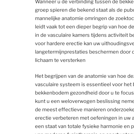
Wanneer u de verbinding tussen de bekken
groep spieren die bekend staat als de pu
mannelijke anatomie omringen de zoekt
leidt vaak tot een dieper begrip van hoe 
in de vasculaire kamers tijdens activitei
voor hardere erectie kan uw uithoudings
langetermijnprestaties beschermen door d
lichaam te versterken
Het begrijpen van de anatomie van hoe d
vasculaire systeem is essentieel voor het
bekkenbodem gezondheid door u te focuss
kunt u een weloverwogen beslissing nemen
de meest effectieve manieren onderzoeke
erectie verbeteren met oefeningen in uw a
een staat van totale fysieke harmonie en 