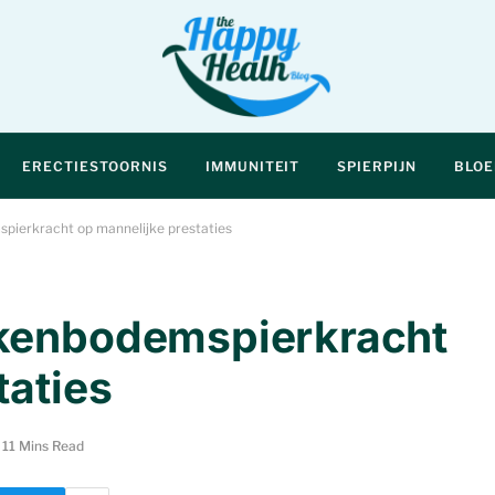
ERECTIESTOORNIS
IMMUNITEIT
SPIERPIJN
BLO
pierkracht op mannelijke prestaties
kkenbodemspierkracht
taties
11 Mins Read