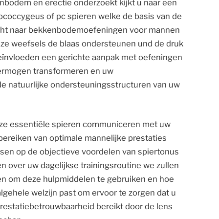
bodem en erectie onderzoekt kijkt u naar een
bococcygeus of pc spieren welke de basis van de
ocht naar bekkenbodemoefeningen voor mannen
deze weefsels de blaas ondersteunen und de druk
t beïnvloeden een gerichte aanpak met oefeningen
vermogen transformeren en uw
e natuurlijke ondersteuningsstructuren van uw
eze essentiële spieren communiceren met uw
 bereiken van optimale mannelijke prestaties
en op de objectieve voordelen van spiertonus
 over uw dagelijkse trainingsroutine we zullen
n om deze hulpmiddelen te gebruiken en hoe
lgehele welzijn past om ervoor te zorgen dat u
prestatiebetrouwbaarheid bereikt door de lens