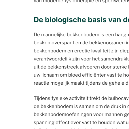
van moderne fysiotherapie en sportwete
De biologische basis van 
De mannelijke bekkenbodem is een hangma
bekken overspant en de bekkenorganen in
bekkenbodem en erectie kwaliteit zijn di
verantwoordelijk zijn voor het samendrukke
uit de bekkenstreek afvoeren door sterk
uw lichaam om bloed efficiënter vast te
reactie mogelijk maakt tijdens de gehele 
Tijdens fysieke activiteit trekt de bulboc
de bekkenbodem is samen om de druk in d
bekkenbodemoefeningen voor mannen gebr
spanning effectiever vast te houden wat